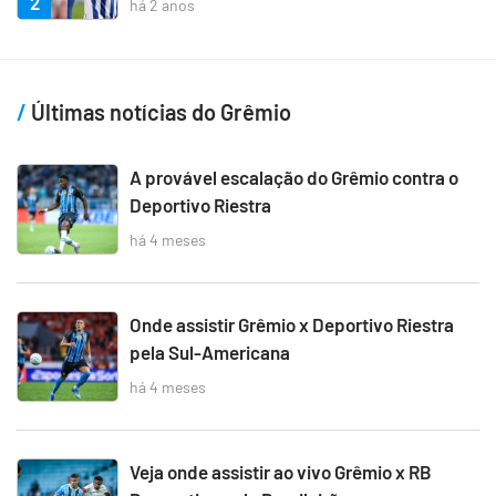
2
há 2 anos
Últimas notícias do Grêmio
A provável escalação do Grêmio contra o
Deportivo Riestra
há 4 meses
Onde assistir Grêmio x Deportivo Riestra
pela Sul-Americana
há 4 meses
Veja onde assistir ao vivo Grêmio x RB