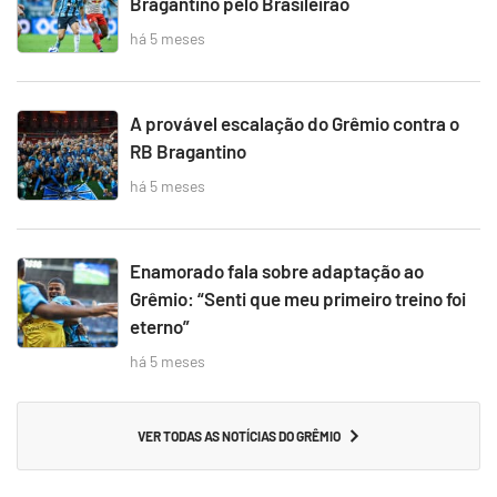
Bragantino pelo Brasileirão
há 5 meses
A provável escalação do Grêmio contra o
RB Bragantino
há 5 meses
Enamorado fala sobre adaptação ao
Grêmio: “Senti que meu primeiro treino foi
eterno”
há 5 meses
VER TODAS AS NOTÍCIAS DO GRÊMIO