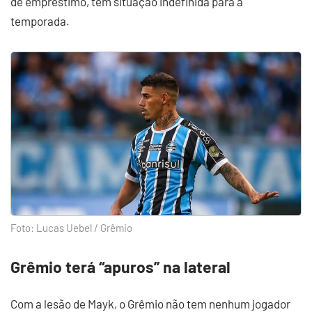
de empréstimo, tem situação indefinida para a
temporada.
Foto: Lucas Uebel / Grêmio
Grêmio terá “apuros” na lateral
Com a lesão de Mayk, o Grêmio não tem nenhum jogador