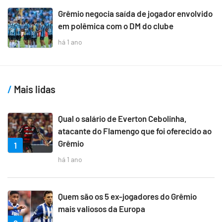
Grêmio negocia saída de jogador envolvido
em polêmica com o DM do clube
há 1 ano
Mais lidas
Qual o salário de Everton Cebolinha,
atacante do Flamengo que foi oferecido ao
Grêmio
1
há 1 ano
Quem são os 5 ex-jogadores do Grêmio
mais valiosos da Europa