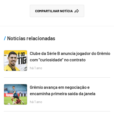
COMPARTILHAR NOTÍCIA
Notícias relacionadas
Clube da Série B anuncia jogador do Grêmio
com "curiosidade" no contrato
há 1 ano
Grêmio avança em negociação e
encaminha primeira saída da janela
há 1 ano