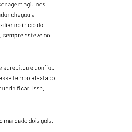
rsonagem agiu nos
ador chegou a
liar no início do
, sempre esteve no
e acreditou e confiou
nesse tempo afastado
ueria ficar. Isso,
o marcado dois gols.