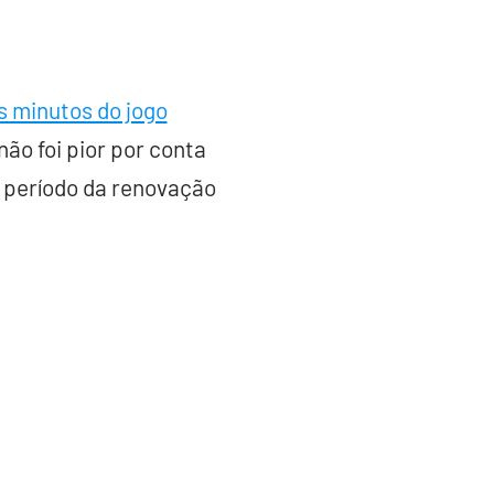
s minutos do jogo
não foi pior por conta
o período da renovação