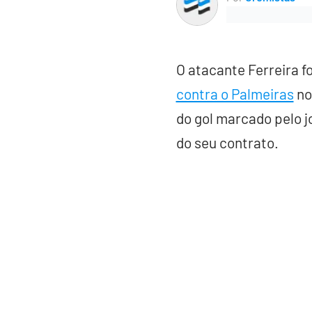
O atacante Ferreira fo
contra o Palmeiras
no 
do gol marcado pelo j
do seu contrato.