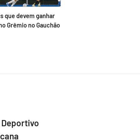
ns que devem ganhar
no Grêmio no Gauchão
 Deportivo
icana