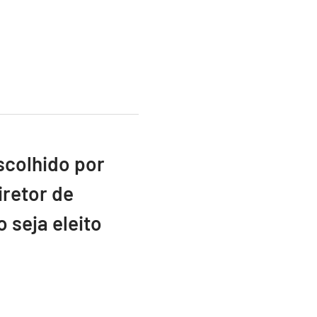
scolhido por
retor de
 seja eleito