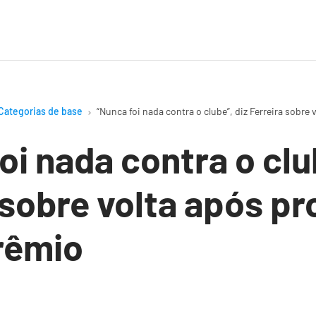
Categorias de base
“Nunca foi nada contra o clube”, diz Ferreira sobr
oi nada contra o clu
 sobre volta após p
rêmio