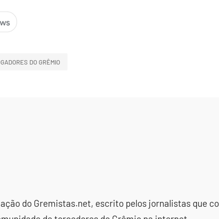
GADORES DO GRÊMIO
dação do Gremistas.net, escrito pelos jornalistas que
omunidade de torcedores do Grêmio na internet.