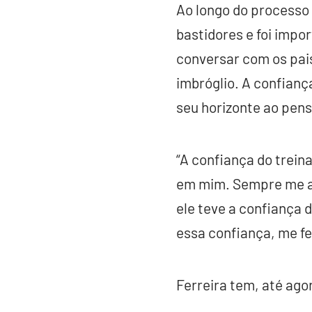
Ao longo do processo
bastidores e foi impo
conversar com os pais 
imbróglio. A confian
seu horizonte ao pens
“A confiança do trein
em mim. Sempre me aj
ele teve a confiança d
essa confiança, me f
Ferreira tem, até ago