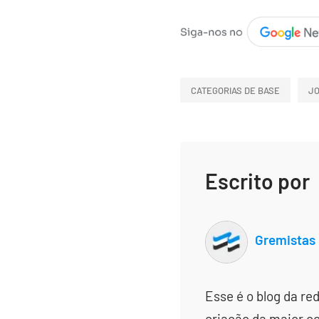
CATEGORIAS DE BASE
JO
Escrito por
Gremistas
Esse é o blog da re
criação da maior c