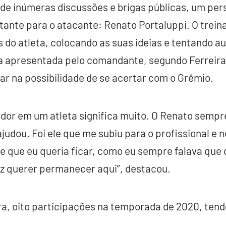
 de inúmeras discussões e brigas públicas, um pe
rtante para o atacante: Renato Portaluppi. O trein
do atleta, colocando as suas ideias e tentando auxi
ça apresentada pelo comandante, segundo Ferreira
ar na possibilidade de se acertar com o Grêmio.
ador em um atleta significa muito. O Renato sempr
udou. Foi ele que me subiu para o profissional e 
e que eu queria ficar, como eu sempre falava que q
ez querer permanecer aqui”, destacou.
ra, oito participações na temporada de 2020, tend