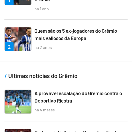
1
há 1 ano
Quem são os 5 ex-jogadores do Grêmio
mais valiosos da Europa
2
há 2 anos
Últimas notícias do Grêmio
A provável escalação do Grêmio contra o
Deportivo Riestra
há 4 meses