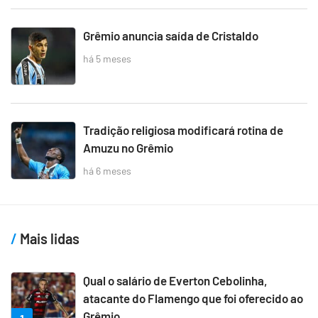
Grêmio anuncia saída de Cristaldo
há 5 meses
Tradição religiosa modificará rotina de
Amuzu no Grêmio
há 6 meses
Mais lidas
Qual o salário de Everton Cebolinha,
atacante do Flamengo que foi oferecido ao
Grêmio