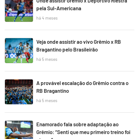
Onde assistir Grêmio x Deportivo Riestra
pela Sul-Americana
há 4 meses
Veja onde assistir ao vivo Grêmio x RB
Bragantino pelo Brasileirão
há 5 meses
A provável escalação do Grêmio contra o
RB Bragantino
há 5 meses
Enamorado fala sobre adaptação ao
Grêmio: “Senti que meu primeiro treino foi