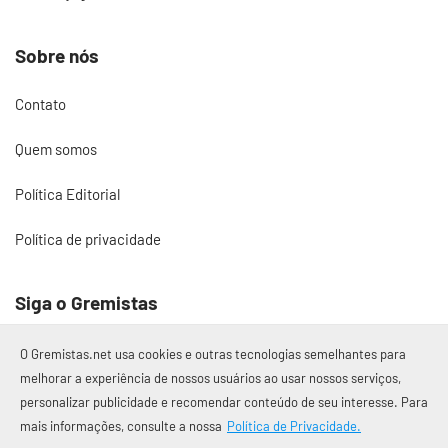
Sobre nós
Contato
Quem somos
Política Editorial
Política de privacidade
Siga o Gremistas
O Gremistas.net usa cookies e outras tecnologias semelhantes para
melhorar a experiência de nossos usuários ao usar nossos serviços,
personalizar publicidade e recomendar conteúdo de seu interesse. Para
© 2017 – 2026 Gremistas.net
mais informações, consulte a nossa
Política de Privacidade.
Gremistas.net — Porto Alegre/RS