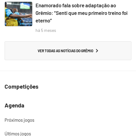
Enamorado fala sobre adaptação ao
Grêmio: “Senti que meu primeiro treino foi
eterno”
há 5 meses
VER TODAS AS NOTÍCIAS DO GRÊMIO
Competições
Agenda
Próximos jogos
Últimos jogos