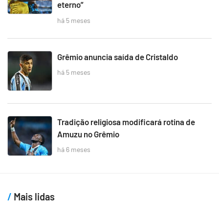
eterno”
há 5 meses
Grêmio anuncia saída de Cristaldo
há 5 meses
Tradição religiosa modificará rotina de
Amuzu no Grêmio
há 6 meses
Mais lidas