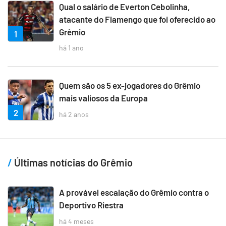
Qual o salário de Everton Cebolinha,
atacante do Flamengo que foi oferecido ao
Grêmio
1
há 1 ano
Quem são os 5 ex-jogadores do Grêmio
mais valiosos da Europa
2
há 2 anos
Últimas notícias do Grêmio
A provável escalação do Grêmio contra o
Deportivo Riestra
há 4 meses