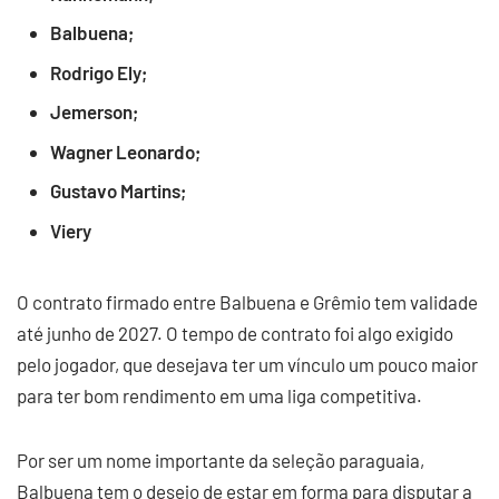
Balbuena;
Rodrigo Ely;
Jemerson;
Wagner Leonardo;
Gustavo Martins;
Viery
O contrato firmado entre Balbuena e Grêmio tem validade
até junho de 2027. O tempo de contrato foi algo exigido
pelo jogador, que desejava ter um vínculo um pouco maior
para ter bom rendimento em uma liga competitiva.
Por ser um nome importante da seleção paraguaia,
Balbuena tem o desejo de estar em forma para disputar a