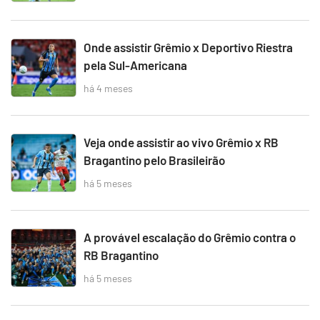
Onde assistir Grêmio x Deportivo Riestra
pela Sul-Americana
há 4 meses
Veja onde assistir ao vivo Grêmio x RB
Bragantino pelo Brasileirão
há 5 meses
A provável escalação do Grêmio contra o
RB Bragantino
há 5 meses