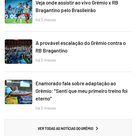
Veja onde assistir ao vivo Grêmio x RB
Bragantino pelo Brasileirão
há 5 meses
A provável escalação do Grêmio contra o
RB Bragantino
há 5 meses
Enamorado fala sobre adaptação ao
Grêmio: “Senti que meu primeiro treino foi
eterno”
há 5 meses
VER TODAS AS NOTÍCIAS DO GRÊMIO