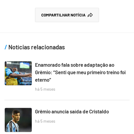
COMPARTILHAR NOTÍCIA
Notícias relacionadas
Enamorado fala sobre adaptação ao
Grêmio: “Senti que meu primeiro treino foi
eterno”
há 5 meses
Grêmio anuncia saída de Cristaldo
há 5 meses