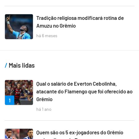
Tradição religiosa modificará rotina de
Amuzu no Grêmio
há 6 meses
Mais lidas
Qual o salário de Everton Cebolinha,
atacante do Flamengo que foi oferecido ao
Grêmio
1
há 1 ano
Quem são os 5 ex-jogadores do Grêmio