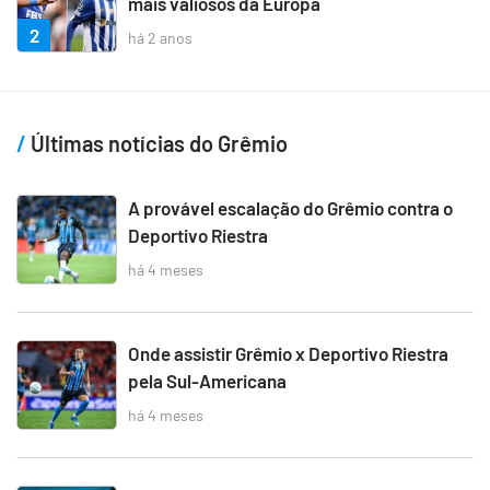
mais valiosos da Europa
2
há 2 anos
Últimas notícias do Grêmio
A provável escalação do Grêmio contra o
Deportivo Riestra
há 4 meses
Onde assistir Grêmio x Deportivo Riestra
pela Sul-Americana
há 4 meses