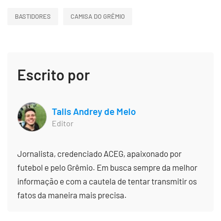
BASTIDORES
CAMISA DO GRÊMIO
Escrito por
Talis Andrey de Melo
Editor
Jornalista, credenciado ACEG, apaixonado por
futebol e pelo Grêmio. Em busca sempre da melhor
informação e com a cautela de tentar transmitir os
fatos da maneira mais precisa.