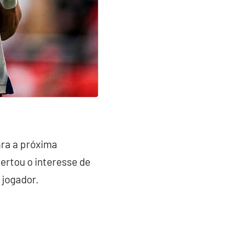
para a próxima
pertou o interesse de
 jogador.