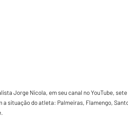
lista Jorge Nicola, em seu canal no YouTube, sete
m a situação do atleta: Palmeiras, Flamengo, Sant
e.