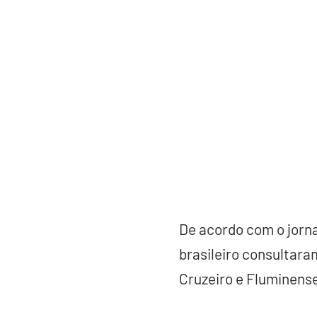
De acordo com o jorna
brasileiro consultara
Cruzeiro e Fluminens