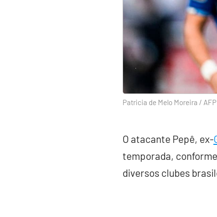
Patricia de Melo Moreira / AFP
O atacante Pepê, ex-
temporada, conforme 
diversos clubes brasi