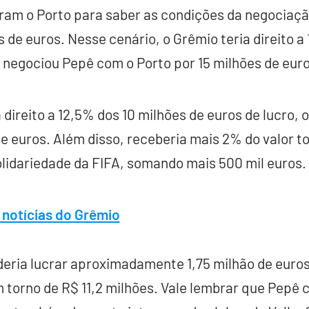
ram o Porto para saber as condições da negociaçã
 de euros. Nesse cenário, o Grêmio teria direito a
 negociou Pepê com o Porto por 15 milhões de euro
a direito a 12,5% dos 10 milhões de euros de lucro,
de euros. Além disso, receberia mais 2% do valor to
lidariedade da FIFA, somando mais 500 mil euros.
 notícias do Grêmio
deria lucrar aproximadamente 1,75 milhão de euros,
m torno de R$ 11,2 milhões. Vale lembrar que Pepê