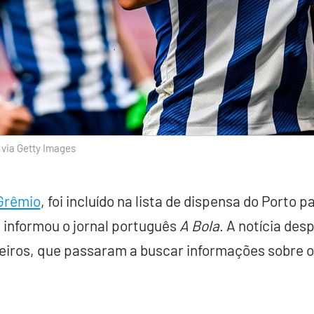
 via Getty Images
Grêmio
, foi incluído na lista de dispensa do Porto 
informou o jornal português
A Bola
. A notícia des
leiros, que passaram a buscar informações sobre o