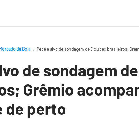
Mercado da Bola
Pepê é alvo de sondagem de 7 clubes brasileiros; Gr
lvo de sondagem de
iros; Grêmio acompa
 de perto