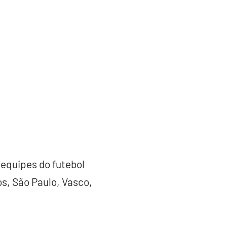
 equipes do futebol
os, São Paulo, Vasco,