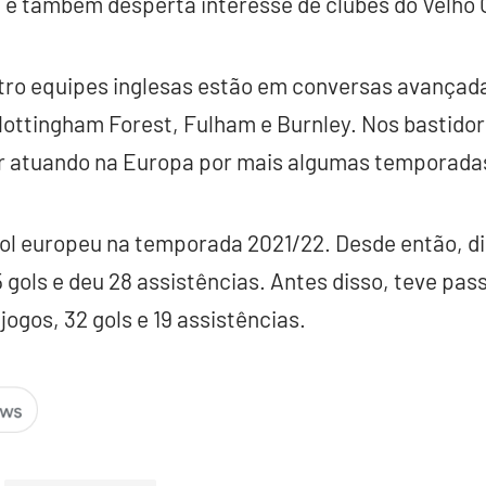
e também desperta interesse de clubes do Velho 
tro equipes inglesas estão em conversas avançad
 Nottingham Forest, Fulham e Burnley. Nos bastid
ir atuando na Europa por mais algumas temporada
ol europeu na temporada 2021/22. Desde então, di
 gols e deu 28 assistências. Antes disso, teve p
ogos, 32 gols e 19 assistências.