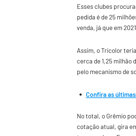
Esses clubes procura
pedida é de 25 milhões
venda, já que em 2021
Assim, o Tricolor teri
cerca de 1,25 milhão 
pelo mecanismo de so
Confira as últimas
No total, o Grêmio po
cotação atual, gira e