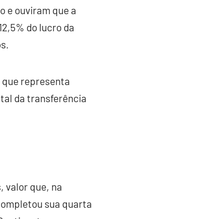
o e ouviram que a
 12,5% do lucro da
s.
 o que representa
tal da transferência
 valor que, na
 completou sua quarta