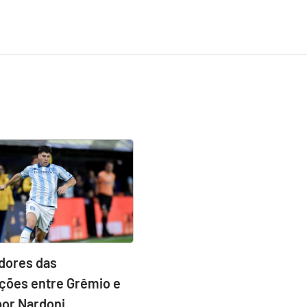
idores das
ções entre Grêmio e
por Nardoni