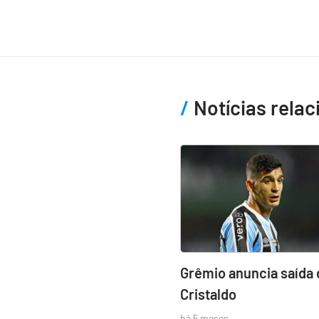
Notícias rela
Grêmio anuncia saída 
Cristaldo
há 5 meses