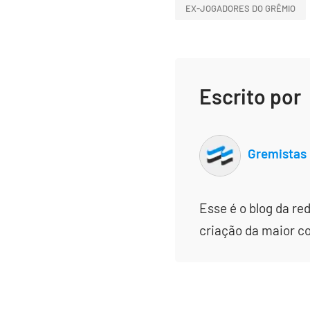
EX-JOGADORES DO GRÊMIO
Escrito por
Gremistas
Esse é o blog da re
criação da maior c