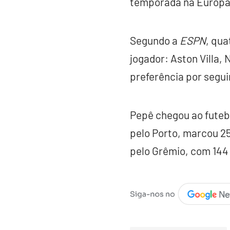
temporada na Europa 
Segundo a
ESPN
, qua
jogador: Aston Villa,
preferência por segu
Pepê chegou ao futeb
pelo Porto, marcou 25
pelo Grêmio, com 144 j