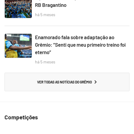
RB Bragantino
há 5 meses
Enamorado fala sobre adaptação ao
Grêmio: “Senti que meu primeiro treino foi
eterno”
há 5 meses
VER TODAS AS NOTÍCIAS DO GRÊMIO
Competições