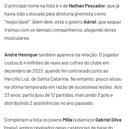
O principal nome na lista é o de
Nathan Pescador
, que já
havia sido colocado pela diretoria gremista como
“negociável”. Além dele, está o goleiro
Adriel
, que sequer
treinou com os demais companheiros, alegando dores
musculares.
André Henrique
também aparece na relação. O jogador
custou 6,4 milhões de reais aos cofres do clube em
dezembro de 2023, quando foi contratado junto ao
Hercílio Luz, de Santa Catarina. No entanto, pouco atuou
na última temporada em razão de sucessivas lesões. Aos
23 anos, participou de 12 partidas, marcando 3 gols e
distribuindo 2 assistências no ano passado.
Completam a lista os jovens
Milla
(volante) e
Gabriel Silva
(meia), ambos revelados pelas categorias de base do