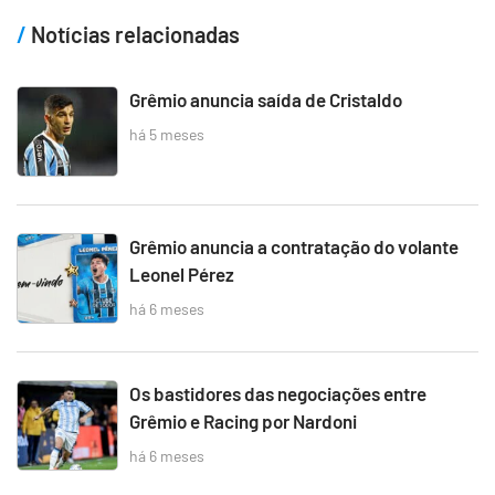
Notícias relacionadas
Grêmio anuncia saída de Cristaldo
há 5 meses
Grêmio anuncia a contratação do volante
Leonel Pérez
há 6 meses
Os bastidores das negociações entre
Grêmio e Racing por Nardoni
há 6 meses