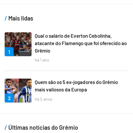
Mais lidas
Qual o salário de Everton Cebolinha,
atacante do Flamengo que foi oferecido ao
Grêmio
1
há 1 ano
Quem são os 5 ex-jogadores do Grêmio
mais valiosos da Europa
2
há 2 anos
Últimas notícias do Grêmio