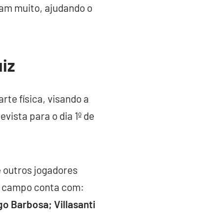
am muito, ajudando o
iz
rte física, visando a
vista para o dia 1º de
.
 e outros jogadores
 a campo conta com:
o Barbosa; Villasanti