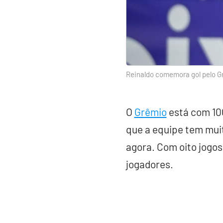
Reinaldo comemora gol pelo G
O
Grêmio
está com 100
que a equipe tem mui
agora. Com oito jogos
jogadores.