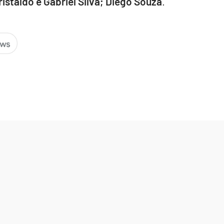
ristaldo e Gabriel Silva; Diego Souza
.