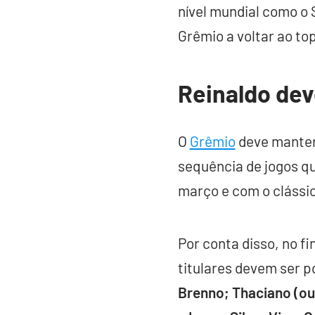
nível mundial como o
Grêmio a voltar ao top
Reinaldo dev
O
Grêmio
deve manter 
sequência de jogos que
março e com o clássi
Por conta disso, no fi
titulares devem ser 
Brenno; Thaciano (ou 