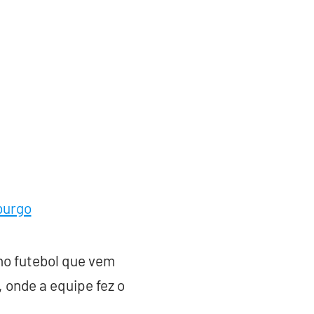
burgo
no futebol que vem
 onde a equipe fez o