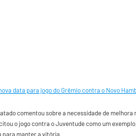
nova data para jogo do Grêmio contra o Novo Ham
ratado comentou sobre a necessidade de melhora 
citou o jogo contra o Juventude como um exemplo,
 para manter a vitória.