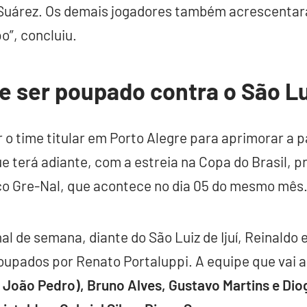
 Suárez. Os demais jogadores também acrescentar
o”, concluiu.
e ser poupado contra o São Lu
o time titular em Porto Alegre para aprimorar a pa
 terá adiante, com a estreia na Copa do Brasil, pre
co Gre-Nal, que acontece no dia 05 do mesmo mês
nal de semana, diante do São Luiz de Ijuí, Reinaldo
poupados por Renato Portaluppi. A equipe que vai
João Pedro), Bruno Alves, Gustavo Martins e Diog