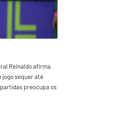
ral Reinaldo afirma
 jogo sequer até
s partidas preocupa os