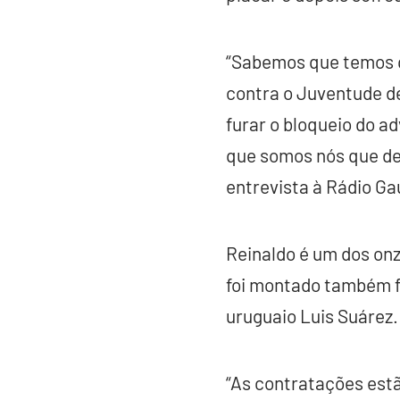
“Sabemos que temos q
contra o Juventude d
furar o bloqueio do a
que somos nós que de
entrevista à Rádio Ga
Reinaldo é um dos onz
foi montado também f
uruguaio Luis Suárez.
“As contratações es