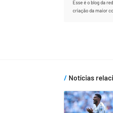
Esse é o blog da re
criação da maior c
Notícias rela