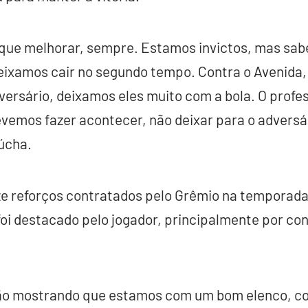
ue melhorar, sempre. Estamos invictos, mas sab
eixamos cair no segundo tempo. Contra o Avenida,
dversário, deixamos eles muito com a bola. O profe
vemos fazer acontecer, não deixar para o adversá
úcha.
e reforços contratados pelo Grêmio na temporada 
oi destacado pelo jogador, principalmente por co
tão mostrando que estamos com um bom elenco, c