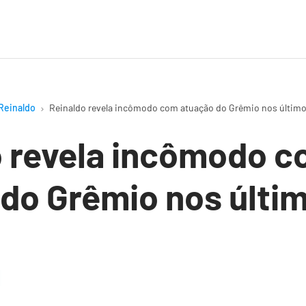
Reinaldo
Reinaldo revela incômodo com atuação do Grêmio nos último
o revela incômodo 
do Grêmio nos últi