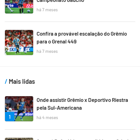
há 7 meses
Confira a provável escalação do Grêmio
para o Grenal 449
há 7 meses
Mais lidas
Onde assistir Grêmio x Deportivo Riestra
pela Sul-Americana
1
há 4 meses