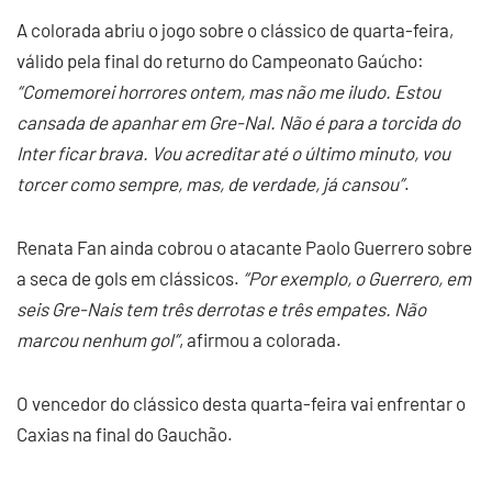
A colorada abriu o jogo sobre o clássico de quarta-feira,
válido pela final do returno do Campeonato Gaúcho:
“Comemorei horrores ontem, mas não me iludo. Estou
cansada de apanhar em Gre-Nal. Não é para a torcida do
Inter ficar brava. Vou acreditar até o último minuto, vou
torcer como sempre, mas, de verdade, já cansou”
.
Renata Fan ainda cobrou o atacante Paolo Guerrero sobre
a seca de gols em clássicos.
“Por exemplo, o Guerrero, em
seis Gre-Nais tem três derrotas e três empates. Não
marcou nenhum gol”
, afirmou a colorada.
O vencedor do clássico desta quarta-feira vai enfrentar o
Caxias na final do Gauchão.