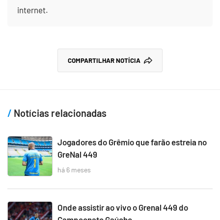
internet.
COMPARTILHAR NOTÍCIA
Notícias relacionadas
Jogadores do Grêmio que farão estreia no
GreNal 449
há 6 meses
Onde assistir ao vivo o Grenal 449 do
Campeonato Gaúcho