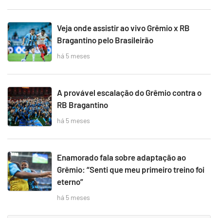
Veja onde assistir ao vivo Grêmio x RB
Bragantino pelo Brasileirão
há 5 meses
A provável escalação do Grêmio contra o
RB Bragantino
há 5 meses
Enamorado fala sobre adaptação ao
Grêmio: “Senti que meu primeiro treino foi
eterno”
há 5 meses