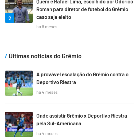
Quem é Rafael Lima, escolhido por Odorico
Roman para diretor de futebol do Grêmio
caso seja eleito
2
há 9 meses
Últimas notícias do Grêmio
A provável escalação do Grêmio contra o
Deportivo Riestra
há 4 meses
Onde assistir Grêmio x Deportivo Riestra
pela Sul-Americana
há 4 meses