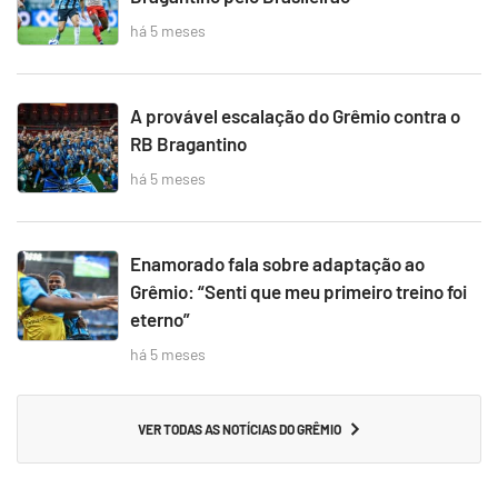
há 5 meses
A provável escalação do Grêmio contra o
RB Bragantino
há 5 meses
Enamorado fala sobre adaptação ao
Grêmio: “Senti que meu primeiro treino foi
eterno”
há 5 meses
VER TODAS AS NOTÍCIAS DO GRÊMIO