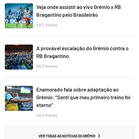
Veja onde assistir ao vivo Grêmio x RB
Bragantino pelo Brasileirão
há 5 meses
A provável escalação do Grêmio contra o
RB Bragantino
há 5 meses
Enamorado fala sobre adaptação ao
Grêmio: “Senti que meu primeiro treino foi
eterno”
há 5 meses
VER TODAS AS NOTÍCIAS DO GRÊMIO