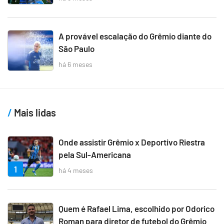
A provável escalação do Grêmio diante do
São Paulo
há 6 meses
Mais lidas
Onde assistir Grêmio x Deportivo Riestra
pela Sul-Americana
1
há 4 meses
Quem é Rafael Lima, escolhido por Odorico
Roman para diretor de futebol do Grêmio