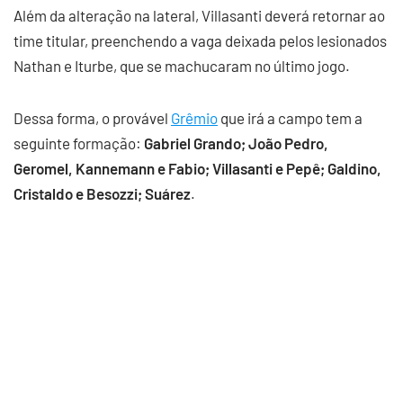
Além da alteração na lateral, Villasanti deverá retornar ao
time titular, preenchendo a vaga deixada pelos lesionados
Nathan e Iturbe, que se machucaram no último jogo.
Dessa forma, o provável
Grêmio
que irá a campo tem a
seguinte formação:
Gabriel Grando; João Pedro,
Geromel, Kannemann e Fabio; Villasanti e Pepê; Galdino,
Cristaldo e Besozzi; Suárez
.