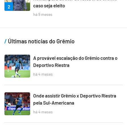
caso seja eleito
2
há 9 meses
Últimas notícias do Grêmio
A provável escalação do Grêmio contra o
Deportivo Riestra
há 4 meses
Onde assistir Grêmio x Deportivo Riestra
pela Sul-Americana
há 4 meses