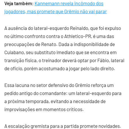
Veja também:
Kannemann revela incômodo dos
jogadores, mas promete que Grêmio não vai parar
A ausência do lateral-esquerdo Reinaldo, que foi expulso
no último confronto contra o Athletico-PR, é uma das
preocupações de Renato. Dada a indisponibilidade de
Cuiabano, seu substituto imediato que se encontra em
transição física, o treinador deverá optar por Fábio, lateral
de ofício, porém acostumado a jogar pelo lado direito.
Essa lacuna no setor defensivo do Grêmio reforça um
pedido antigo do comandante: um lateral-esquerdo para
a próxima temporada, evitando a necessidade de
improvisações em momentos críticos.
A escalação gremista para a partida promete novidades.