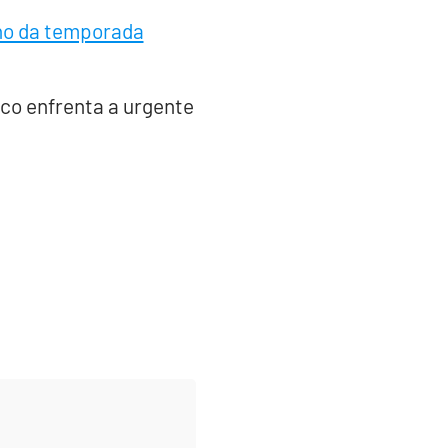
ino da temporada
sco enfrenta a urgente