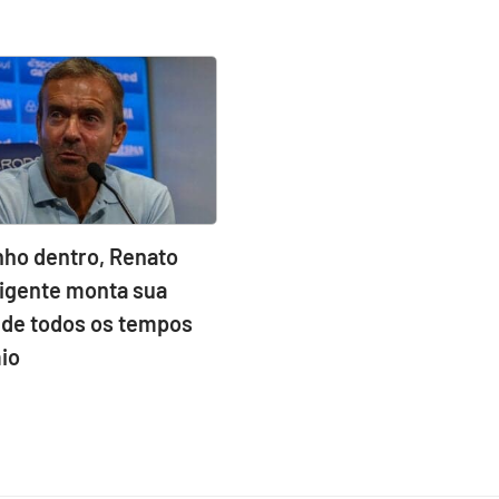
nho dentro, Renato
rigente monta sua
 de todos os tempos
io