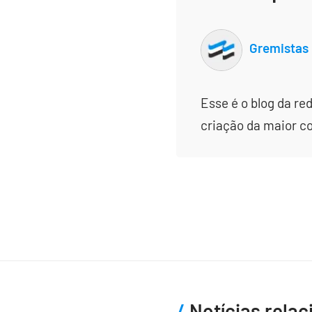
Gremistas
Esse é o blog da re
criação da maior c
Notícias rela