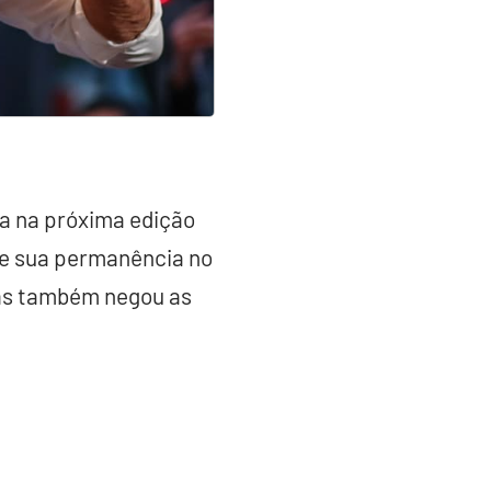
a na próxima edição
re sua permanência no
mas também negou as