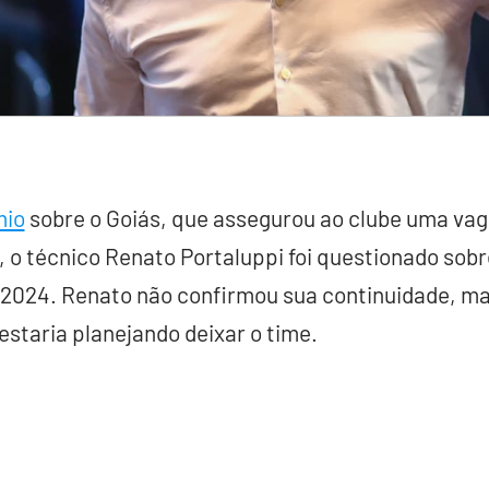
mio
sobre o Goiás, que assegurou ao clube uma vag
 o técnico Renato Portaluppi foi questionado sob
de 2024. Renato não confirmou sua continuidade, 
staria planejando deixar o time.