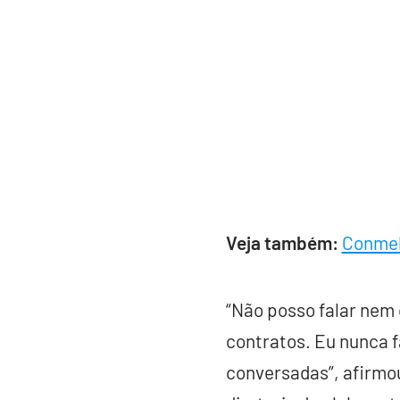
Veja também:
Conmeb
“Não posso falar nem
contratos. Eu nunca f
conversadas”, afirmo