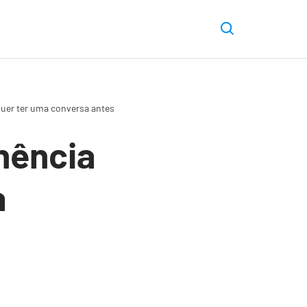
uer ter uma conversa antes
nência
a