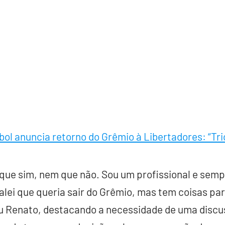
ol anuncia retorno do Grêmio à Libertadores: “Tr
 que sim, nem que não. Sou um profissional e se
alei que queria sair do Grêmio, mas tem coisas pa
u Renato, destacando a necessidade de uma discu