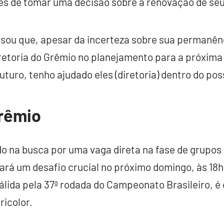
tes de tomar uma decisão sobre a renovação de seu
isou que, apesar da incerteza sobre sua permanên
retoria do Grêmio no planejamento para a próxim
turo, tenho ajudado eles (diretoria) dentro do poss
rêmio
do na busca por uma vaga direta na fase de grupos
ará um desafio crucial no próximo domingo, às 18h
válida pela 37ª rodada do Campeonato Brasileiro, 
ricolor.