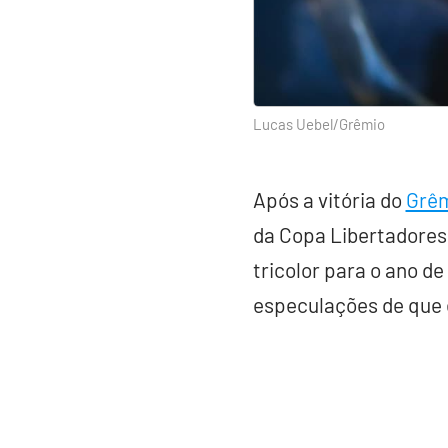
Lucas Uebel/Grêmio
Após a vitória do
Grê
da Copa Libertadores,
tricolor para o ano 
especulações de que e