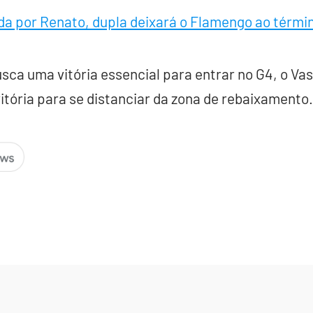
da por Renato, dupla deixará o Flamengo ao térm
ca uma vitória essencial para entrar no G4, o Va
tória para se distanciar da zona de rebaixamento.