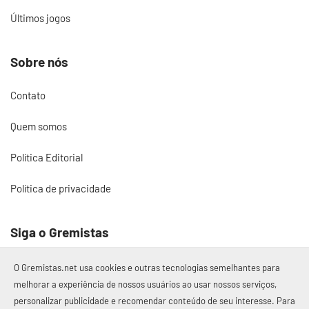
Últimos jogos
Sobre nós
Contato
Quem somos
Política Editorial
Política de privacidade
Siga o Gremistas
O Gremistas.net usa cookies e outras tecnologias semelhantes para
melhorar a experiência de nossos usuários ao usar nossos serviços,
personalizar publicidade e recomendar conteúdo de seu interesse. Para
© 2017 – 2026 Gremistas.net