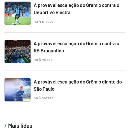
A provável escalação do Grêmio contra o
Deportivo Riestra
há 4 meses
A provável escalação do Grêmio contra o
RB Bragantino
há 5 meses
A provável escalação do Grêmio diante do
São Paulo
há 6 meses
Mais lidas