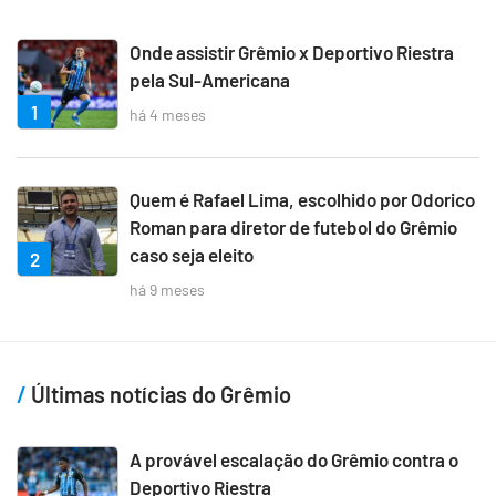
Onde assistir Grêmio x Deportivo Riestra
pela Sul-Americana
1
há 4 meses
Quem é Rafael Lima, escolhido por Odorico
Roman para diretor de futebol do Grêmio
caso seja eleito
2
há 9 meses
Últimas notícias do Grêmio
A provável escalação do Grêmio contra o
Deportivo Riestra