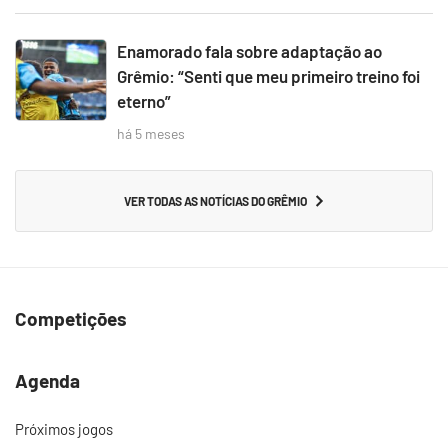
Enamorado fala sobre adaptação ao
Grêmio: “Senti que meu primeiro treino foi
eterno”
há 5 meses
VER TODAS AS NOTÍCIAS DO GRÊMIO
Competições
Agenda
Próximos jogos