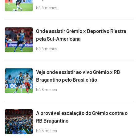
há 4 meses
Onde assistir Grêmio x Deportivo Riestra
pela Sul-Americana
há 4 meses
Veja onde assistir ao vivo Grêmio x RB
Bragantino pelo Brasileirão
há 5 meses
A provável escalação do Grêmio contra o
RB Bragantino
há 5 meses