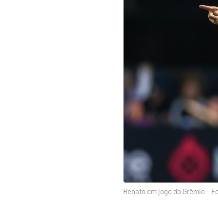
Renato em jogo do Grêmio – Fo