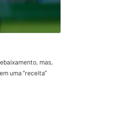
rebaixamento, mas,
em uma “receita”