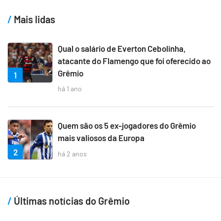
Mais lidas
Qual o salário de Everton Cebolinha,
atacante do Flamengo que foi oferecido ao
Grêmio
1
há 1 ano
Quem são os 5 ex-jogadores do Grêmio
mais valiosos da Europa
2
há 2 anos
Últimas notícias do Grêmio