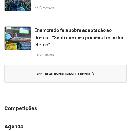
há 5 meses
Enamorado fala sobre adaptação ao
Grêmio: “Senti que meu primeiro treino foi
eterno”
há 5 meses
VER TODAS AS NOTÍCIAS DO GRÊMIO
Competições
Agenda