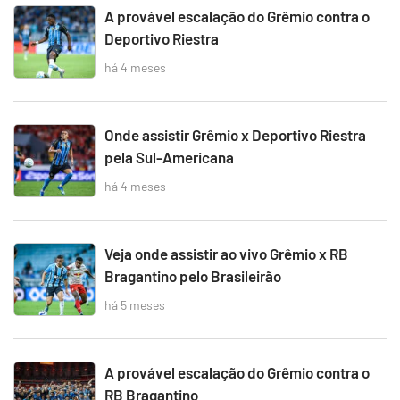
A provável escalação do Grêmio contra o
Deportivo Riestra
há 4 meses
Onde assistir Grêmio x Deportivo Riestra
pela Sul-Americana
há 4 meses
Veja onde assistir ao vivo Grêmio x RB
Bragantino pelo Brasileirão
há 5 meses
A provável escalação do Grêmio contra o
RB Bragantino