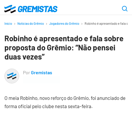
Ir
para
Gremistas
o
Início
Notícias do Grêmio
Jogadores do Grêmio
Robinho é apresentado e fala sob
conteúdo
Robinho é apresentado e fala sobre
principal
proposta do Grêmio: “Não pensei
duas vezes”
Por
Gremistas
O meia Robinho, novo reforço do Grêmio, foi anunciado de
forma oficial pelo clube nesta sexta-feira.