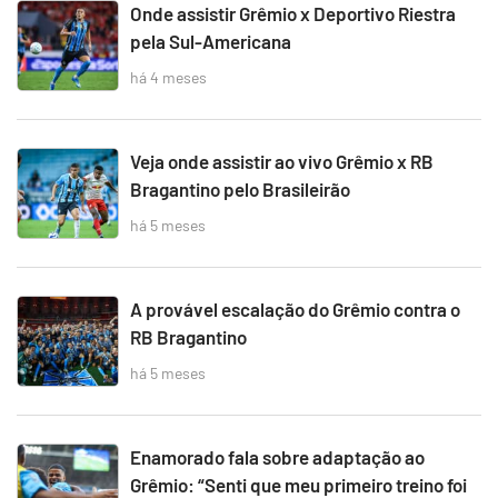
Onde assistir Grêmio x Deportivo Riestra
pela Sul-Americana
há 4 meses
Veja onde assistir ao vivo Grêmio x RB
Bragantino pelo Brasileirão
há 5 meses
A provável escalação do Grêmio contra o
RB Bragantino
há 5 meses
Enamorado fala sobre adaptação ao
Grêmio: “Senti que meu primeiro treino foi