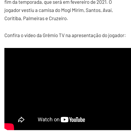
fim da temporada, que será em fevereiro de 2021. O
jogador vestiu a camisa do Mogi Mirim, Santos, Avaí,
Coritiba, Palmeiras e Cruzeiro.
Confira o vídeo da Grêmio TV na apresentação do jogador: