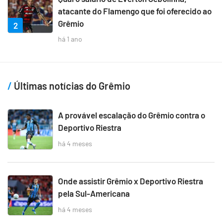
atacante do Flamengo que foi oferecido ao
Grêmio
2
há 1 ano
Últimas notícias do Grêmio
A provável escalação do Grêmio contra o
Deportivo Riestra
há 4 meses
Onde assistir Grêmio x Deportivo Riestra
pela Sul-Americana
há 4 meses