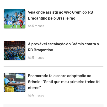
Veja onde assistir ao vivo Grêmio x RB
Bragantino pelo Brasileirão
há 5 meses
A provável escalação do Grêmio contra o
RB Bragantino
há 5 meses
Enamorado fala sobre adaptação ao
Grêmio: “Senti que meu primeiro treino foi
eterno”
há 5 meses