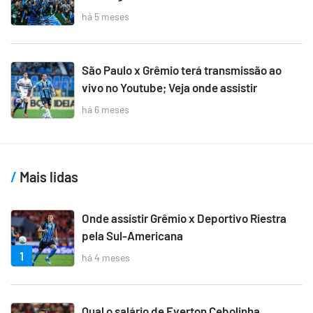
há 5 meses
São Paulo x Grêmio terá transmissão ao
vivo no Youtube; Veja onde assistir
há 6 meses
Mais lidas
Onde assistir Grêmio x Deportivo Riestra
pela Sul-Americana
1
há 4 meses
Qual o salário de Everton Cebolinha,