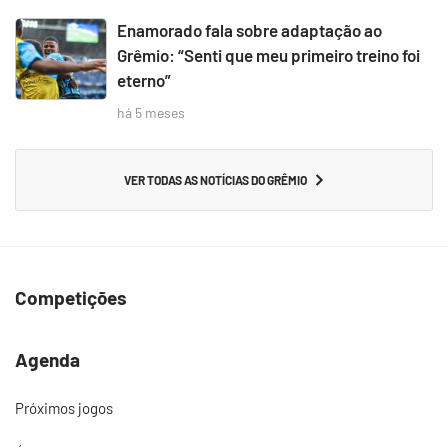
Enamorado fala sobre adaptação ao
Grêmio: “Senti que meu primeiro treino foi
eterno”
há 5 meses
VER TODAS AS NOTÍCIAS DO GRÊMIO
Competições
Agenda
Próximos jogos