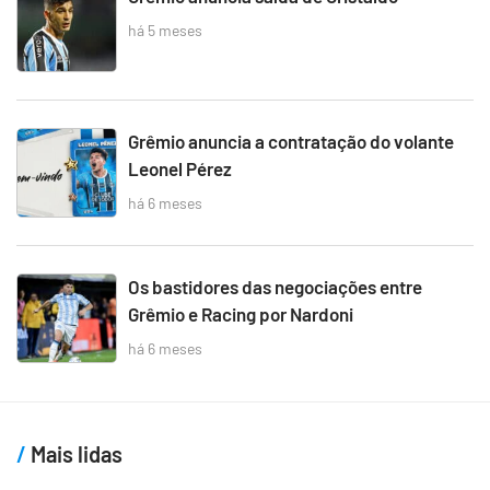
há 5 meses
Grêmio anuncia a contratação do volante
Leonel Pérez
há 6 meses
Os bastidores das negociações entre
Grêmio e Racing por Nardoni
há 6 meses
Mais lidas