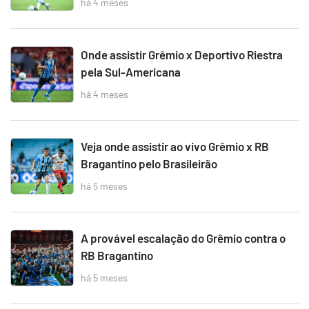
há 4 meses
Onde assistir Grêmio x Deportivo Riestra
pela Sul-Americana
há 4 meses
Veja onde assistir ao vivo Grêmio x RB
Bragantino pelo Brasileirão
há 5 meses
A provável escalação do Grêmio contra o
RB Bragantino
há 5 meses