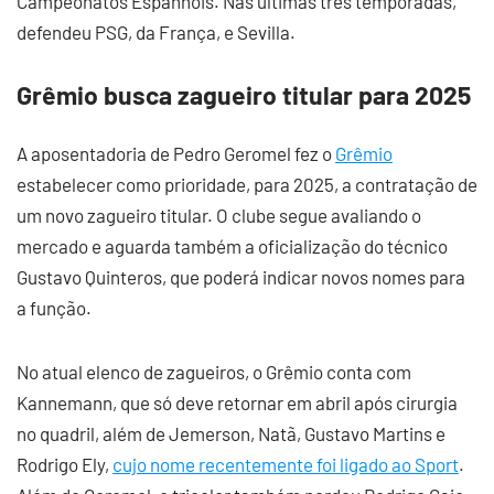
Campeonatos Espanhóis. Nas últimas três temporadas,
defendeu PSG, da França, e Sevilla.
Grêmio busca zagueiro titular para 2025
A aposentadoria de Pedro Geromel fez o
Grêmio
estabelecer como prioridade, para 2025, a contratação de
um novo zagueiro titular. O clube segue avaliando o
mercado e aguarda também a oficialização do técnico
Gustavo Quinteros, que poderá indicar novos nomes para
a função.
No atual elenco de zagueiros, o Grêmio conta com
Kannemann, que só deve retornar em abril após cirurgia
no quadril, além de Jemerson, Natã, Gustavo Martins e
Rodrigo Ely,
cujo nome recentemente foi ligado ao Sport
.