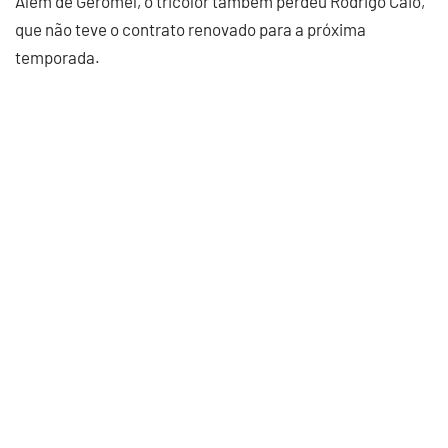
Além de Geromel, o tricolor também perdeu Rodrigo Caio,
que não teve o contrato renovado para a próxima
temporada.