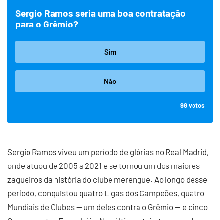
Sergio Ramos seria uma boa contratação
para o Grêmio?
Sim
Não
98
votos
Sergio Ramos viveu um período de glórias no Real Madrid,
onde atuou de 2005 a 2021 e se tornou um dos maiores
zagueiros da história do clube merengue. Ao longo desse
período, conquistou quatro Ligas dos Campeões, quatro
Mundiais de Clubes — um deles contra o Grêmio — e cinco