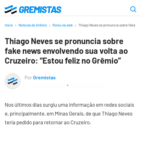
Ir
para
Gremistas
o
Início
Notícias do Grêmio
Rolou na web
Thiago Neves se pronuncia sobre fake news
conteúdo
Thiago Neves se pronuncia sobre
principal
fake news envolvendo sua volta ao
Cruzeiro: “Estou feliz no Grêmio”
Por
Gremistas
Nos últimos dias surgiu uma informação em redes sociais
e, principalmente, em Minas Gerais, de que Thiago Neves
teria pedido para retornar ao Cruzeiro.