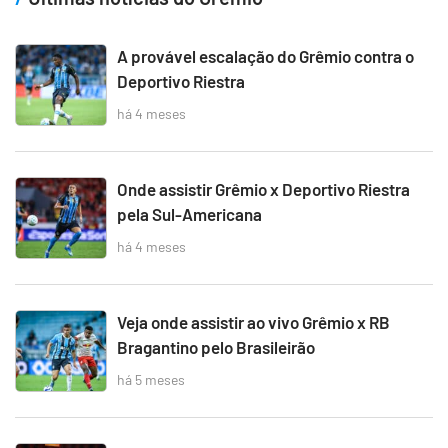
A provável escalação do Grêmio contra o
Deportivo Riestra
há 4 meses
Onde assistir Grêmio x Deportivo Riestra
pela Sul-Americana
há 4 meses
Veja onde assistir ao vivo Grêmio x RB
Bragantino pelo Brasileirão
há 5 meses