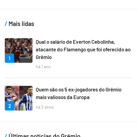
Mais lidas
Qual o salário de Everton Cebolinha,
atacante do Flamengo que foi oferecido ao
Grêmio
1
há 1 ano
Quem são os 5 ex-jogadores do Grêmio
mais valiosos da Europa
2
há 2 anos
Últimas notícias do Grêmio