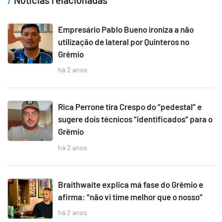
Empresário Pablo Bueno ironiza a não
utilização de lateral por Quinteros no
Grêmio
há 2 anos
Rica Perrone tira Crespo do “pedestal” e
sugere dois técnicos “identificados” para o
Grêmio
há 2 anos
Braithwaite explica má fase do Grêmio e
afirma: “não vi time melhor que o nosso”
há 2 anos