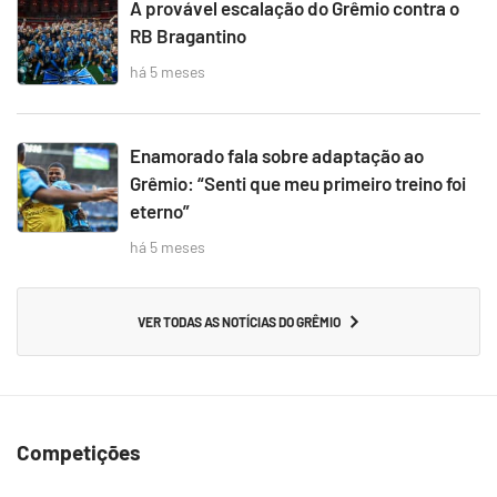
A provável escalação do Grêmio contra o
RB Bragantino
há 5 meses
Enamorado fala sobre adaptação ao
Grêmio: “Senti que meu primeiro treino foi
eterno”
há 5 meses
VER TODAS AS NOTÍCIAS DO GRÊMIO
Competições