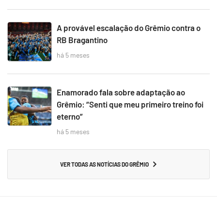
A provável escalação do Grêmio contra o
RB Bragantino
há 5 meses
Enamorado fala sobre adaptação ao
Grêmio: “Senti que meu primeiro treino foi
eterno”
há 5 meses
VER TODAS AS NOTÍCIAS DO GRÊMIO