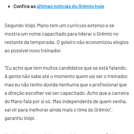
Confira as
últimas notícias do Grêmio hoje
Segundo Volpi, Mano tem um currículo extenso e se
mostra um nome capacitado para liderar o Grêmio no
restante da temporada. O goleiro não economizou elogios
ao possível novo treinador.
“Eu acho que tem muitos candidatos que se está falando.
A gente não sabe até o momento quem vai ser o treinador,
mas eu não tenho dúvida nenhuma que o profissional que
a direção escolher vai ser capacitado. Acho que a carreira
do Mano fala por si só. Mas independente de quem venha,
vai vir para melhorar ainda mais o time do Grêmio”,
garantiu Volpi.