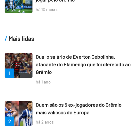
há 10 meses
Mais lidas
Qual o salário de Everton Cebolinha,
atacante do Flamengo que foi oferecido ao
Grêmio
1
há 1 ano
Quem são os 5 ex-jogadores do Grêmio
mais valiosos da Europa
2
há 2 anos