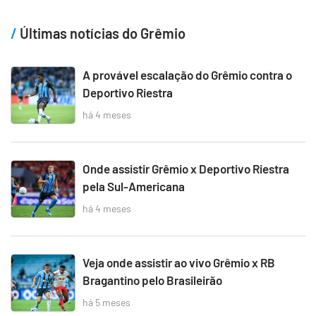
Últimas notícias do Grêmio
A provável escalação do Grêmio contra o
Deportivo Riestra
há 4 meses
Onde assistir Grêmio x Deportivo Riestra
pela Sul-Americana
há 4 meses
Veja onde assistir ao vivo Grêmio x RB
Bragantino pelo Brasileirão
há 5 meses