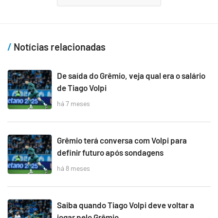
Notícias relacionadas
De saída do Grêmio, veja qual era o salário
de Tiago Volpi
há 7 meses
Grêmio terá conversa com Volpi para
definir futuro após sondagens
há 8 meses
Saiba quando Tiago Volpi deve voltar a
jogar pelo Grêmio