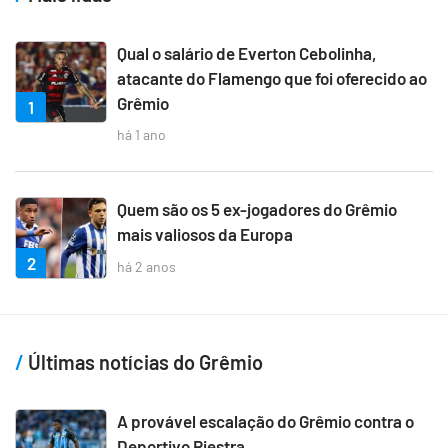
Qual o salário de Everton Cebolinha,
atacante do Flamengo que foi oferecido ao
Grêmio
1
há 1 ano
Quem são os 5 ex-jogadores do Grêmio
mais valiosos da Europa
2
há 2 anos
Últimas notícias do Grêmio
A provável escalação do Grêmio contra o
Deportivo Riestra