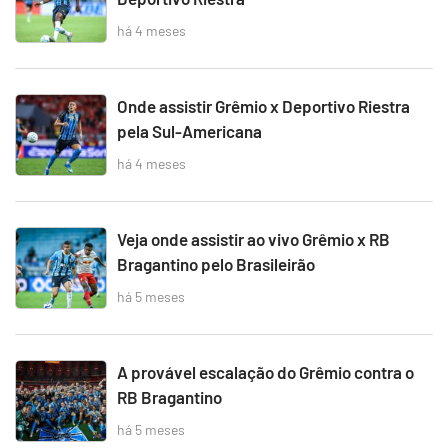
há 4 meses
Onde assistir Grêmio x Deportivo Riestra
pela Sul-Americana
há 4 meses
Veja onde assistir ao vivo Grêmio x RB
Bragantino pelo Brasileirão
há 5 meses
A provável escalação do Grêmio contra o
RB Bragantino
há 5 meses