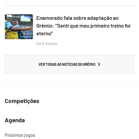
Enamorado fala sobre adaptação ao
Grêmio: “Senti que meu primeiro treino foi
eterno”
há 5 meses
VER TODAS AS NOTÍCIAS DO GRÊMIO
Competições
Agenda
Próximos jogos