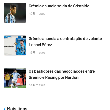
Grêmio anuncia saída de Cristaldo
há 5 meses
Grêmio anuncia a contratação do volante
Leonel Pérez
há 6 meses
Os bastidores das negociações entre
Grêmio e Racing por Nardoni
há 6 meses
Mais lidas