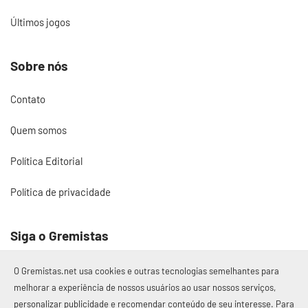
Últimos jogos
Sobre nós
Contato
Quem somos
Política Editorial
Política de privacidade
Siga o Gremistas
O Gremistas.net usa cookies e outras tecnologias semelhantes para
melhorar a experiência de nossos usuários ao usar nossos serviços,
personalizar publicidade e recomendar conteúdo de seu interesse. Para
© 2017 – 2026 Gremistas.net