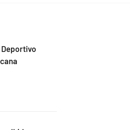
 Deportivo
icana