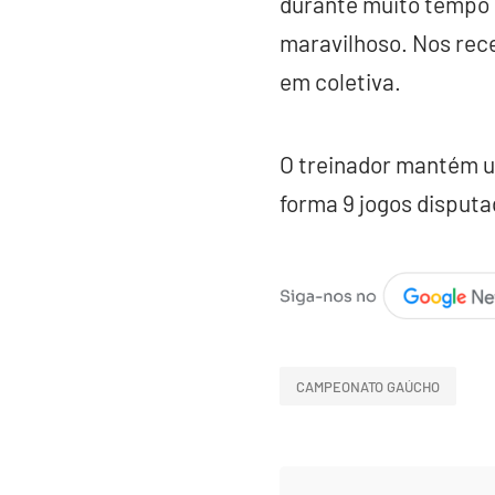
durante muito tempo 
maravilhoso. Nos rec
em coletiva.
O treinador mantém u
forma 9 jogos disputa
CAMPEONATO GAÚCHO