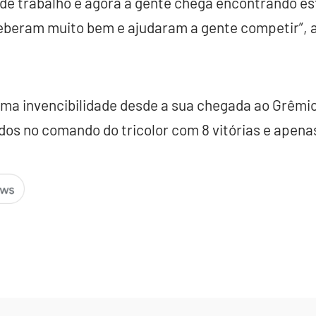
de trabalho e agora a gente chega encontrando e
eberam muito bem e ajudaram a gente competir”, 
ma invencibilidade desde a sua chegada ao Grêmi
dos no comando do tricolor com 8 vitórias e apen