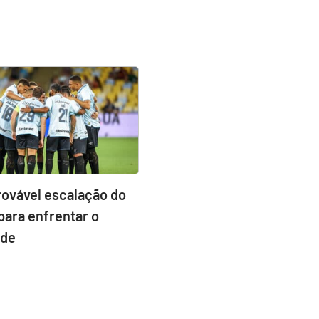
rovável escalação do
para enfrentar o
ude