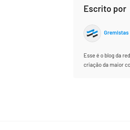
Escrito por
Gremistas
Esse é o blog da re
criação da maior c