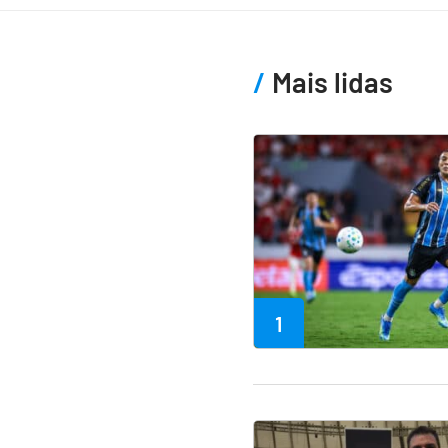
Mais lidas
1