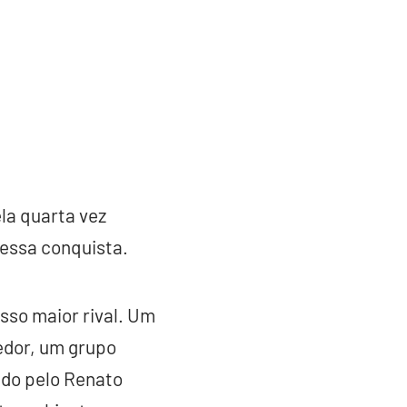
ela quarta vez
 essa conquista.
sso maior rival. Um
edor, um grupo
ado pelo Renato