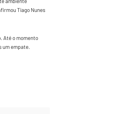
ste ambiente
afirmou Tiago Nunes
o. Até o momento
as um empate.