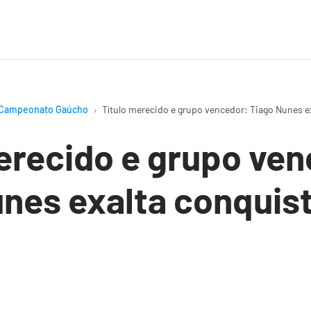
Campeonato Gaúcho
Título merecido e grupo vencedor: Tiago Nunes e
erecido e grupo ve
nes exalta conquis