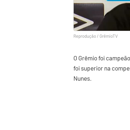
Reprodução / GrêmioTV
O Grêmio foi campeão 
foi superior na compe
Nunes.