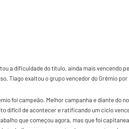
tou a dificuldade do título, ainda mais vencendo p
so, Tiago exaltou o grupo vencedor do Grêmio por
mio foi campeão. Melhor campanha e diante do no
 difícil de acontecer e ratificando um ciclo venc
rabalho que começou agora, mas que foi capitane