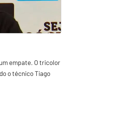
um empate. O tricolor
do o técnico Tiago