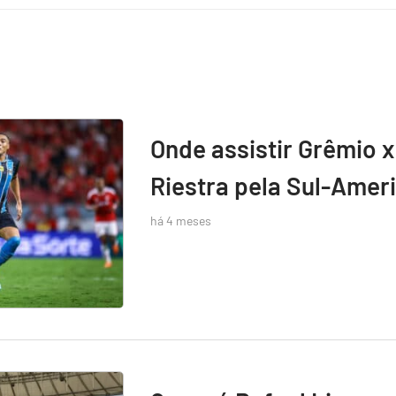
Onde assistir Grêmio x
Riestra pela Sul-Amer
há 4 meses