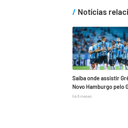
Notícias rela
Saiba onde assistir Gr
Novo Hamburgo pelo 
há 6 meses