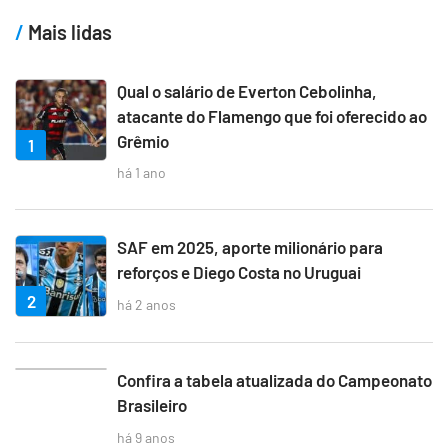
Mais lidas
Qual o salário de Everton Cebolinha,
atacante do Flamengo que foi oferecido ao
Grêmio
1
há 1 ano
SAF em 2025, aporte milionário para
reforços e Diego Costa no Uruguai
2
há 2 anos
3
Confira a tabela atualizada do Campeonato
Brasileiro
há 9 anos