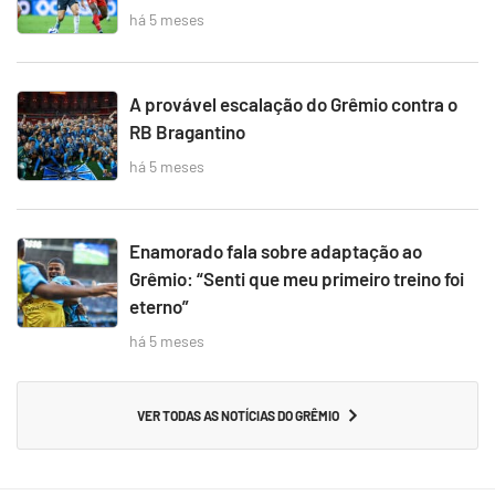
há 5 meses
A provável escalação do Grêmio contra o
RB Bragantino
há 5 meses
Enamorado fala sobre adaptação ao
Grêmio: “Senti que meu primeiro treino foi
eterno”
há 5 meses
VER TODAS AS NOTÍCIAS DO GRÊMIO