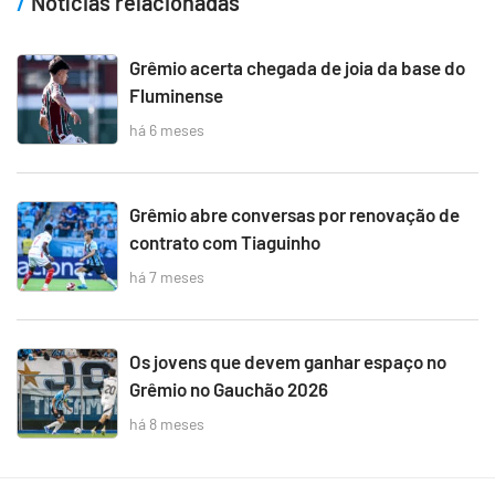
Notícias relacionadas
Grêmio acerta chegada de joia da base do
Fluminense
há 6 meses
Grêmio abre conversas por renovação de
contrato com Tiaguinho
há 7 meses
Os jovens que devem ganhar espaço no
Grêmio no Gauchão 2026
há 8 meses