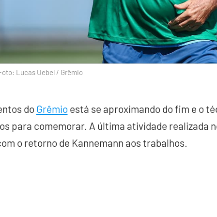
Foto: Lucas Uebel / Grêmio
entos do
Grêmio
está se aproximando do fim e o t
os para comemorar. A última atividade realizada n
 com o retorno de Kannemann aos trabalhos.