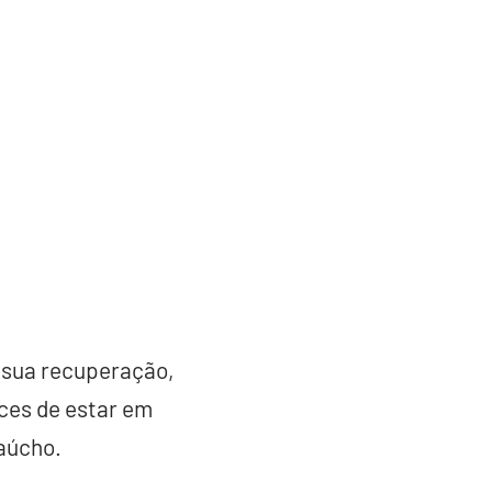
 sua recuperação,
ces de estar em
aúcho.