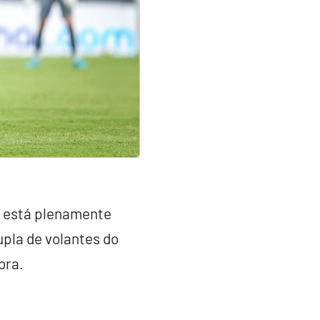
l, está plenamente
dupla de volantes do
ora.