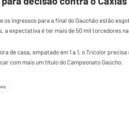
 para decisão contra o Caxias
 os ingressos para a final do Gauchão estão esgo
s, a expectativa é ter mais de 50 mil torcedores na
fora de casa, empatado em 1 a 1, o Tricolor precis
ficar com mais um título do Campeonato Gaúcho.