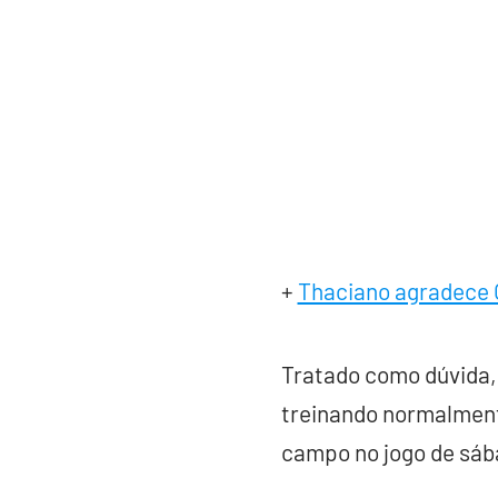
+
Thaciano agradece G
Tratado como dúvida,
treinando normalment
campo no jogo de sáb