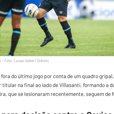
– Foto: Lucas Uebel / Grêmio
e fora do último jogo por conta de um quadro gripa
titular na final ao lado de Villasanti, formando a 
eira, que se lesionaram recentemente, seguem de f