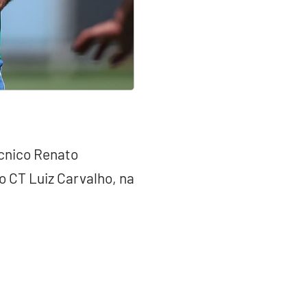
écnico Renato
o CT Luiz Carvalho, na