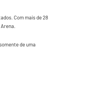
tados. Com mais de 28
 Arena.
a somente de uma