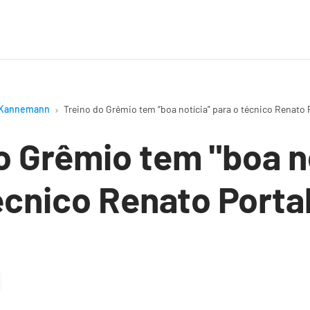
Kannemann
Treino do Grêmio tem “boa notícia” para o técnico Renato 
o Grêmio tem "boa n
écnico Renato Porta