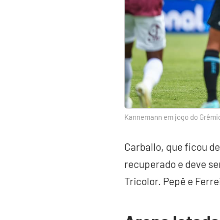
Kannemann em jogo do Grêmio 
Carballo, que ficou d
recuperado e deve ser 
Tricolor. Pepê e Ferr