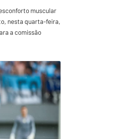
esconforto muscular
o, nesta quarta-feira,
para a comissão