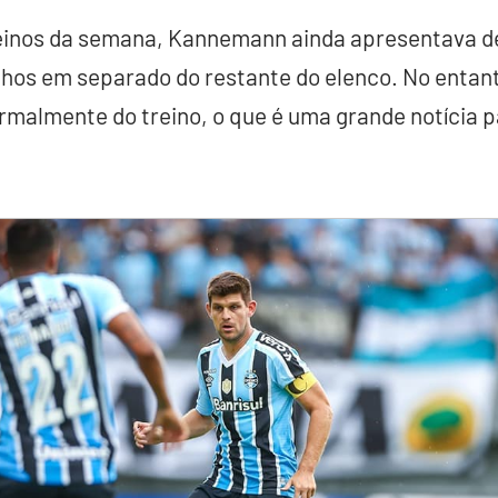
reinos da semana, Kannemann ainda apresentava d
lhos em separado do restante do elenco. No entant
ormalmente do treino, o que é uma grande notícia 