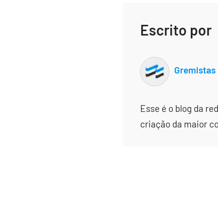
Escrito por
Gremistas
Esse é o blog da re
criação da maior c