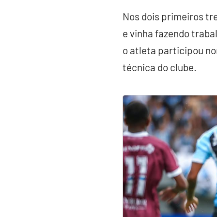
Nos dois primeiros t
e vinha fazendo traba
o atleta participou n
técnica do clube.