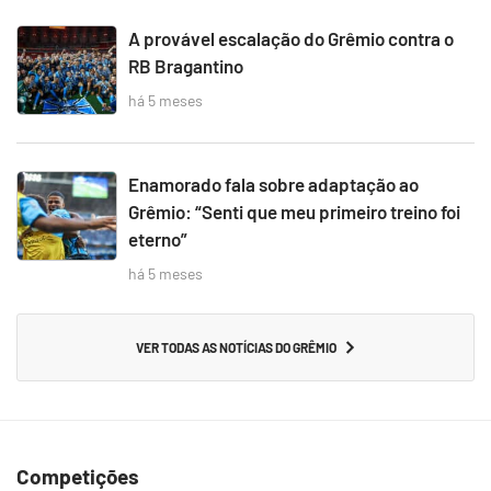
A provável escalação do Grêmio contra o
RB Bragantino
há 5 meses
Enamorado fala sobre adaptação ao
Grêmio: “Senti que meu primeiro treino foi
eterno”
há 5 meses
VER TODAS AS NOTÍCIAS DO GRÊMIO
Competições