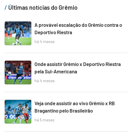
Últimas notícias do Grêmio
A provável escalação do Grêmio contra o
Deportivo Riestra
há 4 meses
Onde assistir Grêmio x Deportivo Riestra
pela Sul-Americana
há 4 meses
Veja onde assistir ao vivo Grêmio x RB
Bragantino pelo Brasileirão
há 5 meses