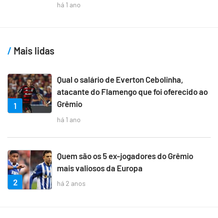
há 1 ano
Mais lidas
Qual o salário de Everton Cebolinha,
atacante do Flamengo que foi oferecido ao
Grêmio
1
há 1 ano
Quem são os 5 ex-jogadores do Grêmio
mais valiosos da Europa
2
há 2 anos