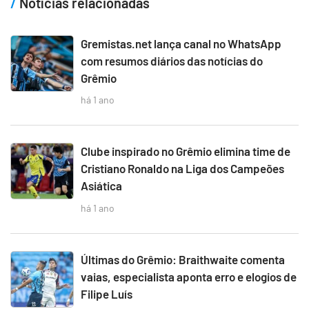
Notícias relacionadas
Gremistas.net lança canal no WhatsApp
com resumos diários das notícias do
Grêmio
há 1 ano
Clube inspirado no Grêmio elimina time de
Cristiano Ronaldo na Liga dos Campeões
Asiática
há 1 ano
Últimas do Grêmio: Braithwaite comenta
vaias, especialista aponta erro e elogios de
Filipe Luís