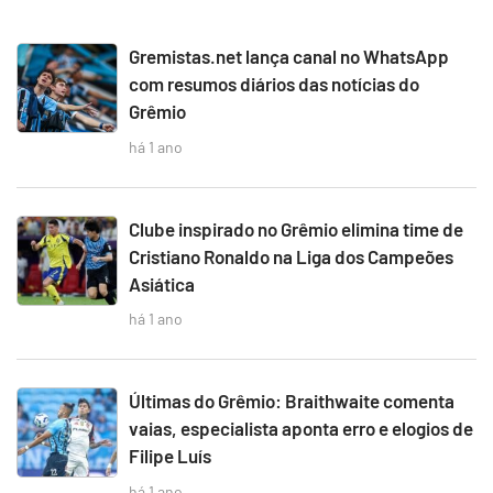
Gremistas.net lança canal no WhatsApp
com resumos diários das notícias do
Grêmio
há 1 ano
Clube inspirado no Grêmio elimina time de
Cristiano Ronaldo na Liga dos Campeões
Asiática
há 1 ano
Últimas do Grêmio: Braithwaite comenta
vaias, especialista aponta erro e elogios de
Filipe Luís
há 1 ano