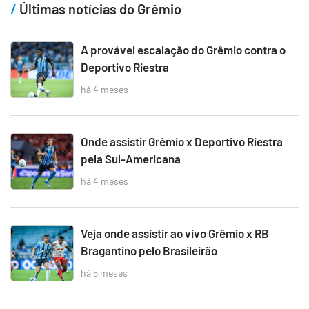
Últimas notícias do Grêmio
A provável escalação do Grêmio contra o
Deportivo Riestra
há 4 meses
Onde assistir Grêmio x Deportivo Riestra
pela Sul-Americana
há 4 meses
Veja onde assistir ao vivo Grêmio x RB
Bragantino pelo Brasileirão
há 5 meses