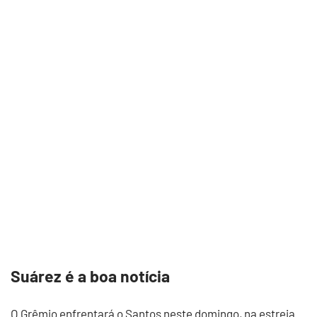
Suárez é a boa notícia
O Grêmio enfrentará o Santos neste domingo, na estreia