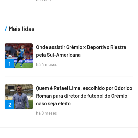
Mais lidas
Onde assistir Grêmio x Deportivo Riestra
pela Sul-Americana
1
há 4 meses
Quem é Rafael Lima, escolhido por Odorico
Roman para diretor de futebol do Grêmio
caso seja eleito
2
há 9 meses