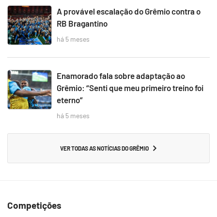
A provável escalação do Grêmio contra o
RB Bragantino
há 5 meses
Enamorado fala sobre adaptação ao
Grêmio: “Senti que meu primeiro treino foi
eterno”
há 5 meses
VER TODAS AS NOTÍCIAS DO GRÊMIO
Competições