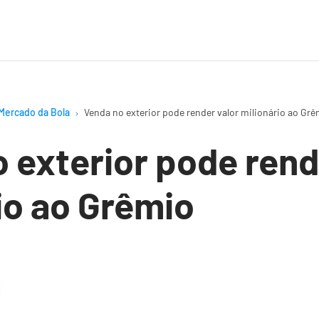
Mercado da Bola
Venda no exterior pode render valor milionário ao Grê
 exterior pode rend
io ao Grêmio