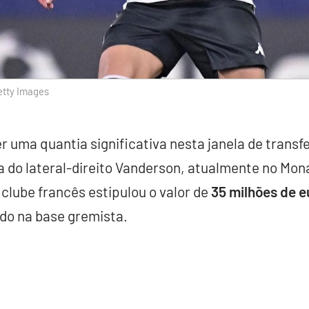
etty Images
 uma quantia significativa nesta janela de transf
a do lateral-direito Vanderson, atualmente no Mo
o clube francês estipulou o valor de
35 milhões de 
ado na base gremista.