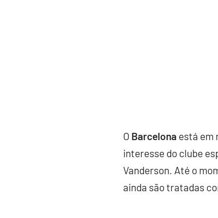
O
Barcelona
está em 
interesse do clube es
Vanderson. Até o mom
ainda são tratadas c