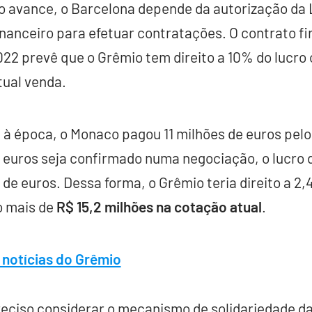
 avance, o Barcelona depende da autorização da L
 financeiro para efetuar contratações. O contrato 
022 prevê que o Grêmio tem direito a 10% do lucro 
ual venda.
a à época, o Monaco pagou 11 milhões de euros pelo
e euros seja confirmado numa negociação, o lucro 
de euros. Dessa forma, o Grêmio teria direito a 2,
o mais de
R$ 15,2 milhões na cotação atual
.
 notícias do Grêmio
reciso considerar o mecanismo de solidariedade da