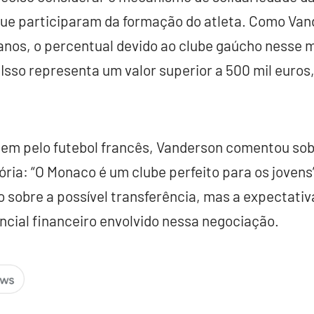
que participaram da formação do atleta. Como Van
 anos, o percentual devido ao clube gaúcho nesse
 Isso representa um valor superior a 500 mil euros,
em pelo futebol francês, Vanderson comentou sob
ria: “O Monaco é um clube perfeito para os jovens”,
o sobre a possível transferência, mas a expectativ
ncial financeiro envolvido nessa negociação.