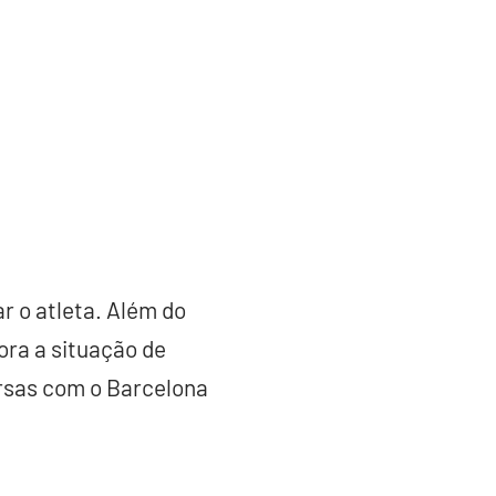
r o atleta. Além do
ora a situação de
rsas com o Barcelona