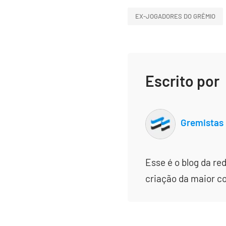
EX-JOGADORES DO GRÊMIO
Escrito por
Gremistas
Esse é o blog da re
criação da maior c