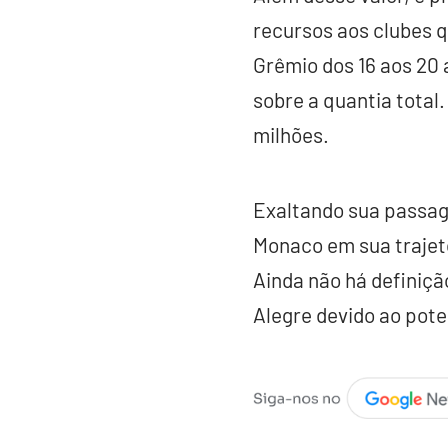
recursos aos clubes 
Grêmio dos 16 aos 20
sobre a quantia total.
milhões.
Exaltando sua passag
Monaco em sua trajetó
Ainda não há definiçã
Alegre devido ao pote