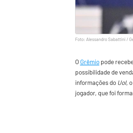
Foto: Alessandro Sabattini / G
O
Grêmio
pode receber
possibilidade de vend
informações do
Uol
, 
jogador, que foi form