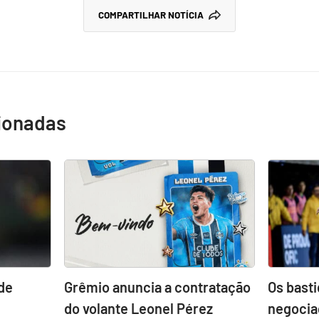
COMPARTILHAR NOTÍCIA
cionadas
de
Grêmio anuncia a contratação
Os bast
do volante Leonel Pérez
negocia