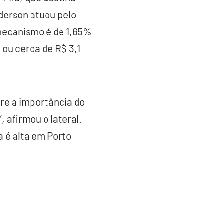
derson atuou pelo
 mecanismo é de 1,65%
 ou cerca de R$ 3,1
re a importância do
 afirmou o lateral.
a é alta em Porto