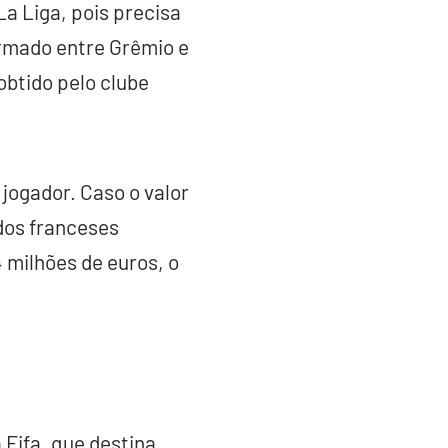
a Liga, pois precisa
firmado entre Grêmio e
obtido pelo clube
 jogador. Caso o valor
dos franceses
4 milhões de euros, o
 Fifa, que destina