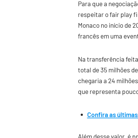
Para que a negociação
respeitar o fair play
Monaco no início de 2
francês em uma event
Na transferência feit
total de 35 milhões d
chegaria a 24 milhões 
que representa pouc
Confira as últimas
Além desse valor, é p