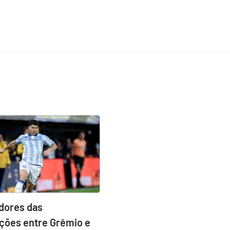
idores das
ções entre Grêmio e