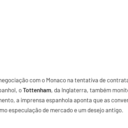
negociação com o Monaco na tentativa de contrata
panhol, o
Tottenham
, da Inglaterra, também monit
ento, a imprensa espanhola aponta que as conve
omo especulação de mercado e um desejo antigo.