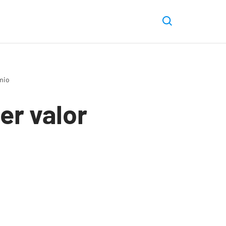
mio
er valor