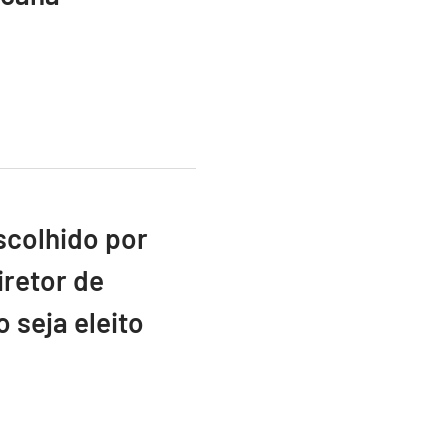
scolhido por
retor de
 seja eleito