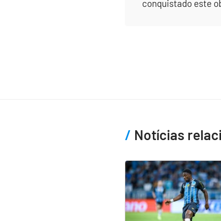
conquistado este obj
Notícias rela