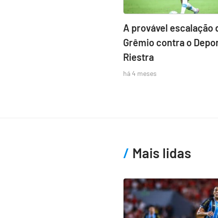
A provável escalação 
Grêmio contra o Depor
Riestra
há 4 meses
Mais lidas