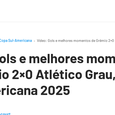
Copa Sul-Americana
Vídeo: Gols e melhores momentos de Grêmio 2×0 A
Gols e melhores mo
o 2×0 Atlético Grau,
ricana 2025
ncourt