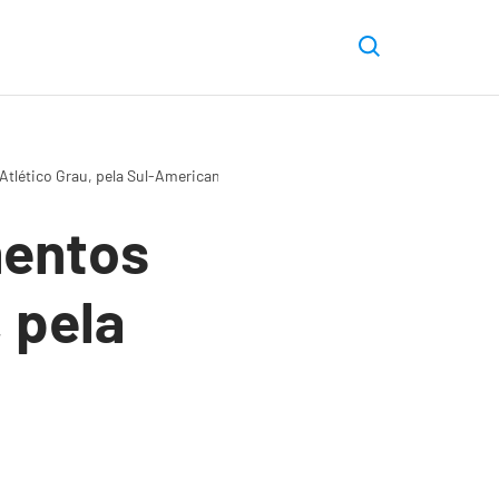
tlético Grau, pela Sul-Americana 2025
mentos
 pela