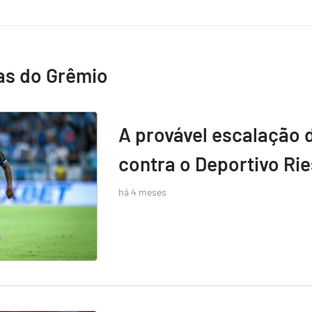
as do Grêmio
A provável escalação 
contra o Deportivo Rie
há 4 meses