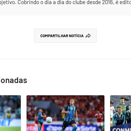
etivo. Cobrindo o dia a dia do clube desde 2016, é edit
COMPARTILHAR NOTÍCIA
cionadas