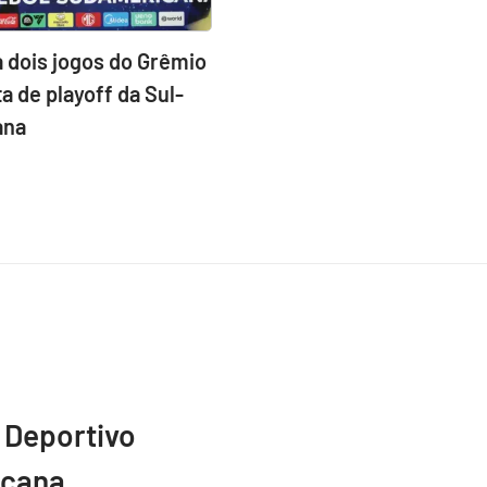
a dois jogos do Grêmio
a de playoff da Sul-
ana
 Deportivo
icana