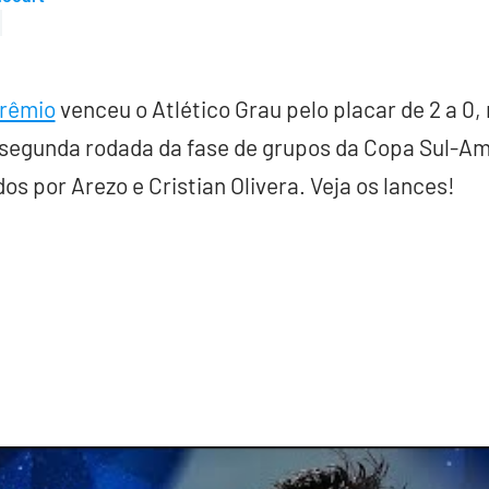
rêmio
venceu o Atlético Grau pelo placar de 2 a 0,
 segunda rodada da fase de grupos da Copa Sul-Am
s por Arezo e Cristian Olivera. Veja os lances!