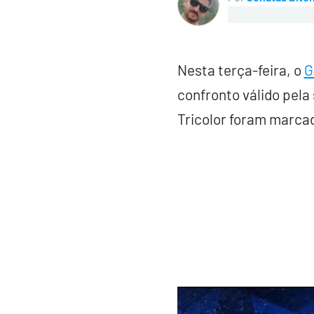
Nesta terça-feira, o
G
confronto válido pela
Tricolor foram marcado