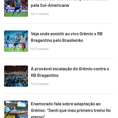
pela Sul-Americana
há 4 meses
Veja onde assistir ao vivo Grêmio x RB
Bragantino pelo Brasileirão
há 5 meses
A provável escalação do Grêmio contra o
RB Bragantino
há 5 meses
Enamorado fala sobre adaptação ao
Grêmio: “Senti que meu primeiro treino foi
eterno”