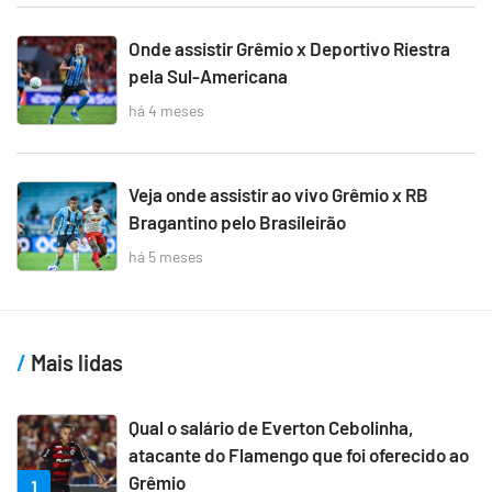
Onde assistir Grêmio x Deportivo Riestra
pela Sul-Americana
há 4 meses
Veja onde assistir ao vivo Grêmio x RB
Bragantino pelo Brasileirão
há 5 meses
Mais lidas
Qual o salário de Everton Cebolinha,
atacante do Flamengo que foi oferecido ao
Grêmio
1