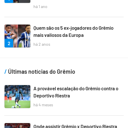
há 1 ano
Quem são os 5 ex-jogadores do Grêmio
mais valiosos da Europa
2
há 2 anos
Últimas notícias do Grêmio
A provável escalação do Grêmio contra o
Deportivo Riestra
há 4 meses
Onde assistir Grêmio x Deportivo Riestra