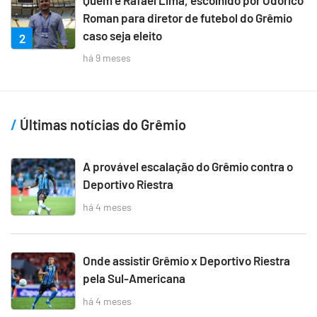
Roman para diretor de futebol do Grêmio
caso seja eleito
2
há 9 meses
Últimas notícias do Grêmio
A provável escalação do Grêmio contra o
Deportivo Riestra
há 4 meses
Onde assistir Grêmio x Deportivo Riestra
pela Sul-Americana
há 4 meses