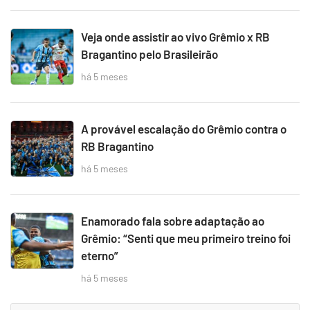
Veja onde assistir ao vivo Grêmio x RB
Bragantino pelo Brasileirão
há 5 meses
A provável escalação do Grêmio contra o
RB Bragantino
há 5 meses
Enamorado fala sobre adaptação ao
Grêmio: “Senti que meu primeiro treino foi
eterno”
há 5 meses