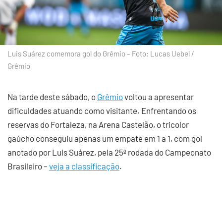
Luis Suárez comemora gol do Grêmio – Foto: Lucas Uebel /
Grêmio
Na tarde deste sábado, o
Grêmio
voltou a apresentar
dificuldades atuando como visitante. Enfrentando os
reservas do Fortaleza, na Arena Castelão, o tricolor
gaúcho conseguiu apenas um empate em 1 a 1, com gol
anotado por Luis Suárez, pela 25ª rodada do Campeonato
Brasileiro –
veja a classificação
.