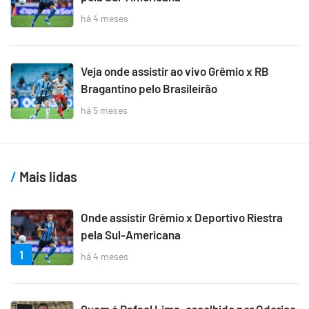
há 4 meses
Veja onde assistir ao vivo Grêmio x RB
Bragantino pelo Brasileirão
há 5 meses
Mais lidas
Onde assistir Grêmio x Deportivo Riestra
pela Sul-Americana
1
há 4 meses
Quem é Rafael Lima, escolhido por Odorico