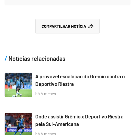
COMPARTILHAR NOTÍCIA
Notícias relacionadas
A provável escalação do Grêmio contra o
Deportivo Riestra
há 4 meses
Onde assistir Grêmio x Deportivo Riestra
pela Sul-Americana
há 4 meses