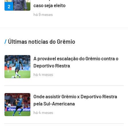
caso seja eleito
2
há 9 meses
Últimas notícias do Grêmio
A provável escalação do Grêmio contra o
Deportivo Riestra
há 4 meses
Onde assistir Grêmio x Deportivo Riestra
pela Sul-Americana
há 4 meses