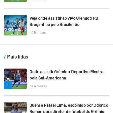
Veja onde assistir ao vivo Grêmio x RB
Bragantino pelo Brasileirão
há 5 meses
Mais lidas
Onde assistir Grêmio x Deportivo Riestra
pela Sul-Americana
1
há 4 meses
Quem é Rafael Lima, escolhido por Odorico
Roman para diretor de futebol do Grêmio