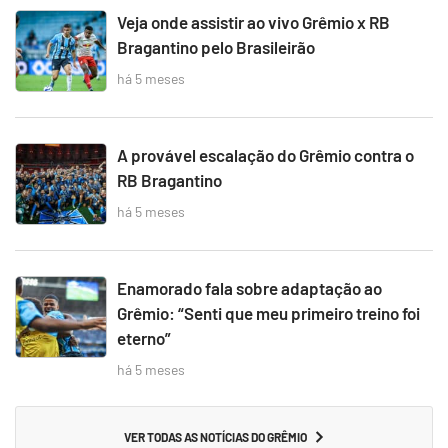
Veja onde assistir ao vivo Grêmio x RB
Bragantino pelo Brasileirão
há 5 meses
A provável escalação do Grêmio contra o
RB Bragantino
há 5 meses
Enamorado fala sobre adaptação ao
Grêmio: “Senti que meu primeiro treino foi
eterno”
há 5 meses
VER TODAS AS NOTÍCIAS DO GRÊMIO