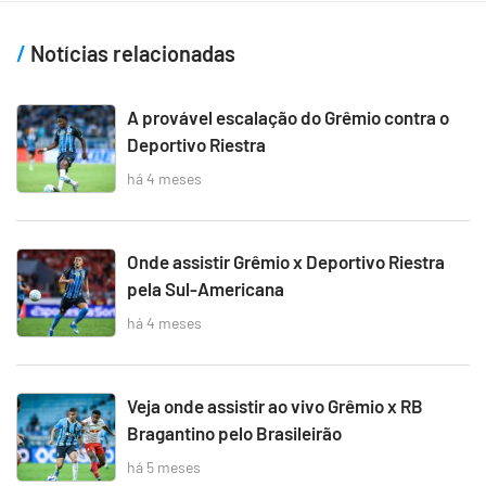
Notícias relacionadas
A provável escalação do Grêmio contra o
Deportivo Riestra
há 4 meses
Onde assistir Grêmio x Deportivo Riestra
pela Sul-Americana
há 4 meses
Veja onde assistir ao vivo Grêmio x RB
Bragantino pelo Brasileirão
há 5 meses