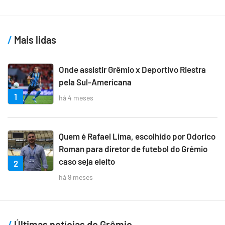
Mais lidas
Onde assistir Grêmio x Deportivo Riestra
pela Sul-Americana
1
há 4 meses
Quem é Rafael Lima, escolhido por Odorico
Roman para diretor de futebol do Grêmio
caso seja eleito
2
há 9 meses
Últimas notícias do Grêmio