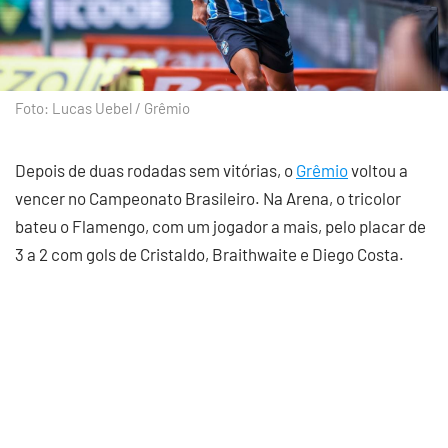
Foto: Lucas Uebel / Grêmio
Depois de duas rodadas sem vitórias, o
Grêmio
voltou a
vencer no Campeonato Brasileiro. Na Arena, o tricolor
bateu o Flamengo, com um jogador a mais, pelo placar de
3 a 2 com gols de Cristaldo, Braithwaite e Diego Costa.