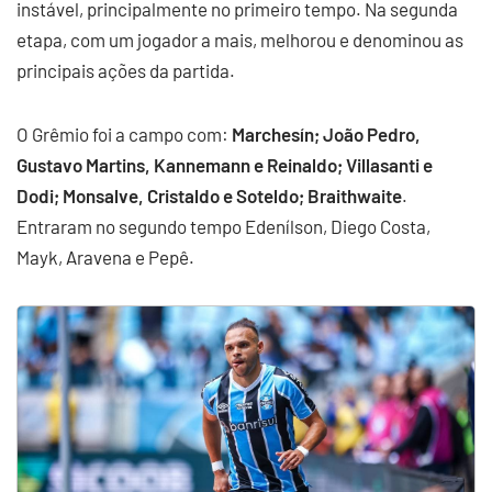
instável, principalmente no primeiro tempo. Na segunda
etapa, com um jogador a mais, melhorou e denominou as
principais ações da partida.
O Grêmio foi a campo com:
Marchesín; João Pedro,
Gustavo Martins, Kannemann e Reinaldo; Villasanti e
Dodi; Monsalve, Cristaldo e Soteldo; Braithwaite
.
Entraram no segundo tempo Edenílson, Diego Costa,
Mayk, Aravena e Pepê.