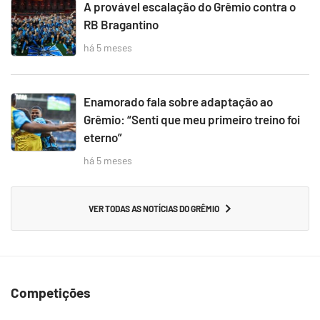
A provável escalação do Grêmio contra o
RB Bragantino
há 5 meses
Enamorado fala sobre adaptação ao
Grêmio: “Senti que meu primeiro treino foi
eterno”
há 5 meses
VER TODAS AS NOTÍCIAS DO GRÊMIO
Competições