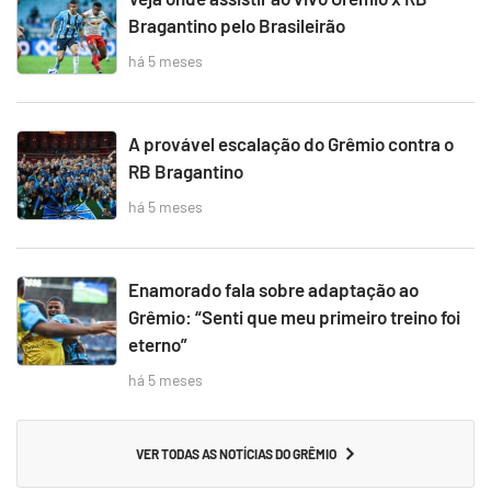
Bragantino pelo Brasileirão
há 5 meses
A provável escalação do Grêmio contra o
RB Bragantino
há 5 meses
Enamorado fala sobre adaptação ao
Grêmio: “Senti que meu primeiro treino foi
eterno”
há 5 meses
VER TODAS AS NOTÍCIAS DO GRÊMIO