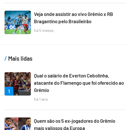
Veja onde assistir ao vivo Grêmio x RB
Bragantino pelo Brasileirão
há 5 meses
Mais lidas
Qual o salário de Everton Cebolinha,
atacante do Flamengo que foi oferecido ao
Grêmio
1
há 1 ano
Quem são os 5 ex-jogadores do Grêmio
mais valiosos da Europa