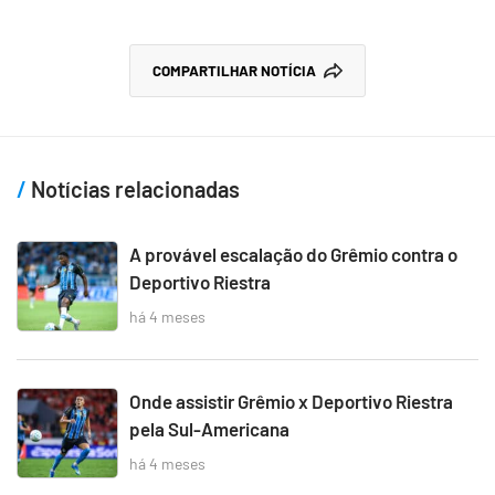
COMPARTILHAR NOTÍCIA
Notícias relacionadas
A provável escalação do Grêmio contra o
Deportivo Riestra
há 4 meses
Onde assistir Grêmio x Deportivo Riestra
pela Sul-Americana
há 4 meses