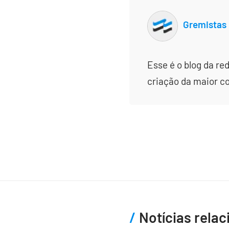
Gremistas
Esse é o blog da re
criação da maior c
Notícias rela