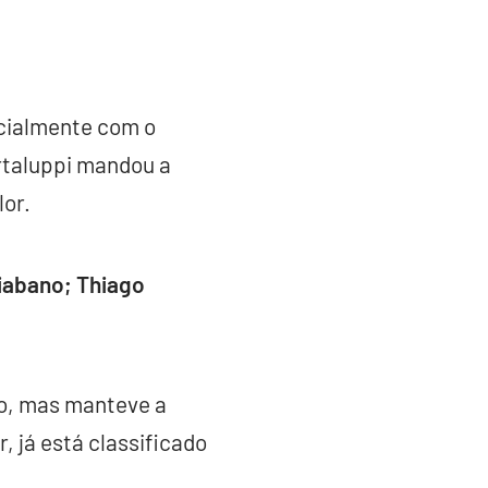
ecialmente com o
rtaluppi mandou a
or.
uiabano; Thiago
o, mas manteve a
, já está classificado