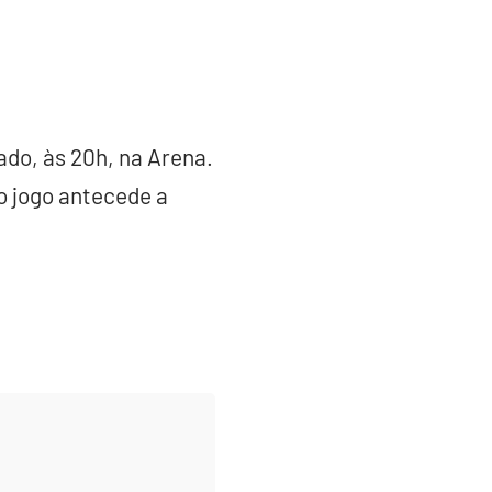
do, às 20h, na Arena.
o jogo antecede a