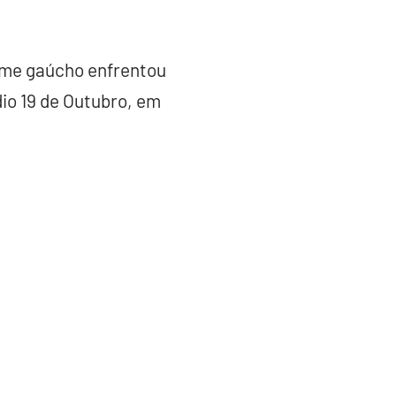
time gaúcho enfrentou
io 19 de Outubro, em