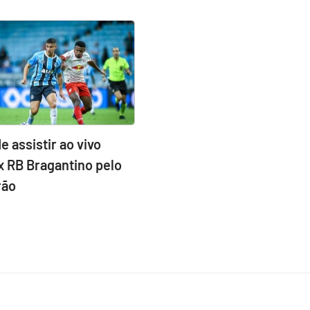
e assistir ao vivo
x RB Bragantino pelo
rão