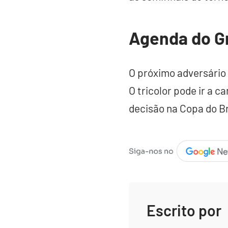
Agenda do G
O próximo adversário
O tricolor pode ir a 
decisão na Copa do B
Escrito por