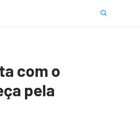
ta com o
eça pela