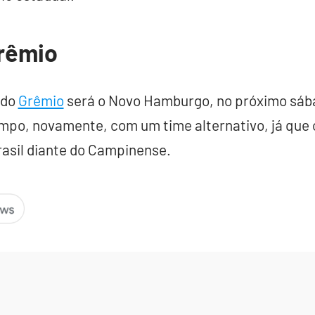
rêmio
 do
Grêmio
será o Novo Hamburgo, no próximo sába
campo, novamente, com um time alternativo, já que 
rasil diante do Campinense.