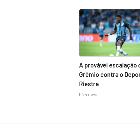
A provável escalação 
Grêmio contra o Depor
Riestra
há 4 meses