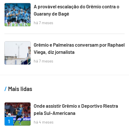
A provável escalação do Grêmio contra o
Guarany de Bagé
há 7 meses
Grêmio e Palmeiras conversam por Raphael
Viega, diz jornalista
há 7 meses
Mais lidas
Onde assistir Grêmio x Deportivo Riestra
pela Sul-Americana
1
há 4 meses