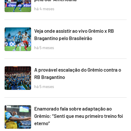
há 4 meses
Veja onde assistir ao vivo Grêmio x RB
Bragantino pelo Brasileirão
há 5 meses
A provável escalação do Grêmio contra o
RB Bragantino
há 5 meses
Enamorado fala sobre adaptação ao
Grêmio: “Senti que meu primeiro treino foi
eterno”