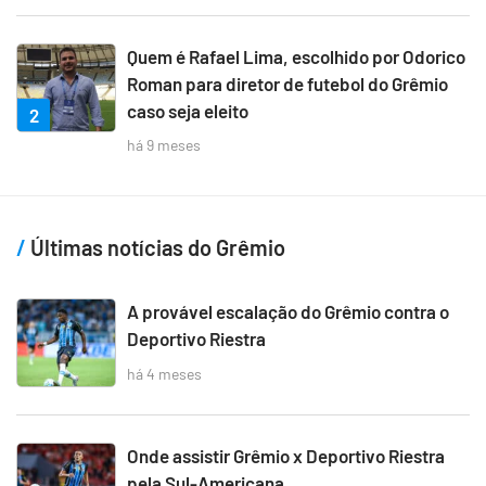
Quem é Rafael Lima, escolhido por Odorico
Roman para diretor de futebol do Grêmio
caso seja eleito
2
há 9 meses
Últimas notícias do Grêmio
A provável escalação do Grêmio contra o
Deportivo Riestra
há 4 meses
Onde assistir Grêmio x Deportivo Riestra
pela Sul-Americana