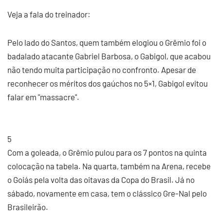
Veja a fala do treinador:
Pelo lado do Santos, quem também elogiou o Grêmio foi o
badalado atacante Gabriel Barbosa, o Gabigol, que acabou
não tendo muita participação no confronto. Apesar de
reconhecer os méritos dos gaúchos no 5×1, Gabigol evitou
falar em "massacre".
5
Com a goleada, o Grêmio pulou para os 7 pontos na quinta
colocação na tabela. Na quarta, também na Arena, recebe
o Goiás pela volta das oitavas da Copa do Brasil. Já no
sábado, novamente em casa, tem o clássico Gre-Nal pelo
Brasileirão.