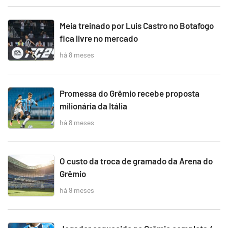
Meia treinado por Luis Castro no Botafogo
fica livre no mercado
há 8 meses
Promessa do Grêmio recebe proposta
milionária da Itália
há 8 meses
O custo da troca de gramado da Arena do
Grêmio
há 9 meses