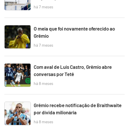
há 7 meses
O meia que foi novamente oferecido ao
Grêmio
há 7 meses
Com aval de Luis Castro, Grêmio abre
conversas por Tetê
há 8 meses
Grêmio recebe notificação de Braithwaite
por dívida milionária
há 8 meses