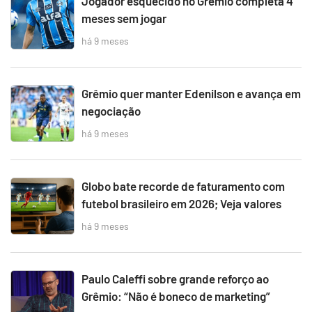
Jogador esquecido no Grêmio completa 4
meses sem jogar
há 9 meses
Grêmio quer manter Edenilson e avança em
negociação
há 9 meses
Globo bate recorde de faturamento com
futebol brasileiro em 2026; Veja valores
há 9 meses
Paulo Caleffi sobre grande reforço ao
Grêmio: “Não é boneco de marketing”