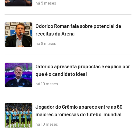
há 9 meses
Odorico Roman fala sobre potencial de
receitas da Arena
há 9 meses
Odorico apresenta propostas e explica por
que é o candidato ideal
há 10 meses
Jogador do Grêmio aparece entre as 60
maiores promessas do futebol mundial
há 10 meses