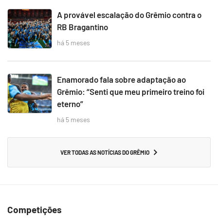
A provável escalação do Grêmio contra o
RB Bragantino
há 5 meses
Enamorado fala sobre adaptação ao
Grêmio: “Senti que meu primeiro treino foi
eterno”
há 5 meses
VER TODAS AS NOTÍCIAS DO GRÊMIO
Competições