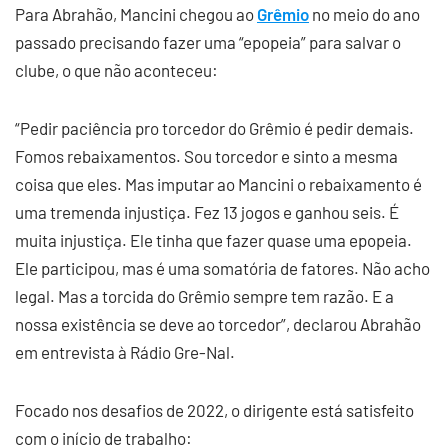
Para Abrahão, Mancini chegou ao
Grêmio
no meio do ano
passado precisando fazer uma “epopeia” para salvar o
clube, o que não aconteceu:
“Pedir paciência pro torcedor do Grêmio é pedir demais.
Fomos rebaixamentos. Sou torcedor e sinto a mesma
coisa que eles. Mas imputar ao Mancini o rebaixamento é
uma tremenda injustiça. Fez 13 jogos e ganhou seis. É
muita injustiça. Ele tinha que fazer quase uma epopeia.
Ele participou, mas é uma somatória de fatores. Não acho
legal. Mas a torcida do Grêmio sempre tem razão. E a
nossa existência se deve ao torcedor”, declarou Abrahão
em entrevista à Rádio Gre-Nal.
Focado nos desafios de 2022, o dirigente está satisfeito
com o início de trabalho: