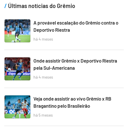
Últimas notícias do Grêmio
A provável escalação do Grêmio contra o
Deportivo Riestra
há 4 meses
Onde assistir Grêmio x Deportivo Riestra
pela Sul-Americana
há 4 meses
Veja onde assistir ao vivo Grêmio x RB
Bragantino pelo Brasileirão
há 5 meses