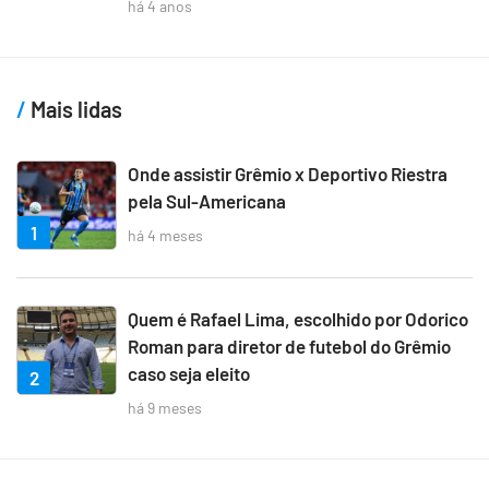
há 4 anos
Mais lidas
Onde assistir Grêmio x Deportivo Riestra
pela Sul-Americana
1
há 4 meses
Quem é Rafael Lima, escolhido por Odorico
Roman para diretor de futebol do Grêmio
caso seja eleito
2
há 9 meses