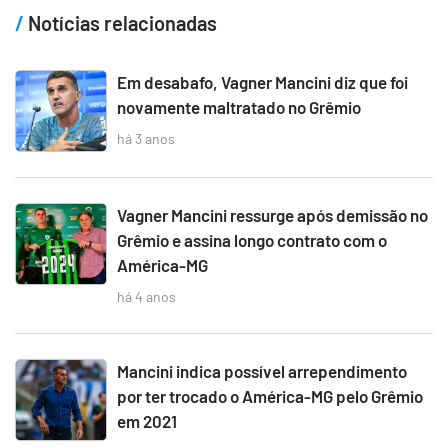
Notícias relacionadas
Em desabafo, Vagner Mancini diz que foi
novamente maltratado no Grêmio
há 3 anos
Vagner Mancini ressurge após demissão no
Grêmio e assina longo contrato com o
América-MG
há 4 anos
Mancini indica possível arrependimento
por ter trocado o América-MG pelo Grêmio
em 2021