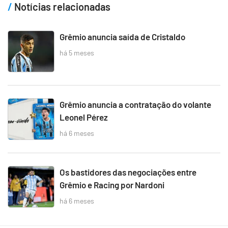
Notícias relacionadas
Grêmio anuncia saída de Cristaldo
há 5 meses
Grêmio anuncia a contratação do volante
Leonel Pérez
há 6 meses
Os bastidores das negociações entre
Grêmio e Racing por Nardoni
há 6 meses