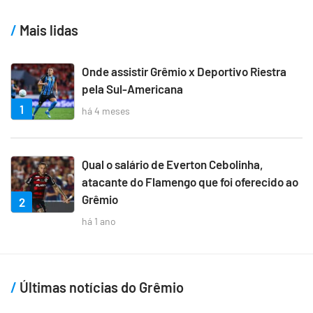
Mais lidas
Onde assistir Grêmio x Deportivo Riestra
pela Sul-Americana
1
há 4 meses
Qual o salário de Everton Cebolinha,
atacante do Flamengo que foi oferecido ao
Grêmio
2
há 1 ano
Últimas notícias do Grêmio