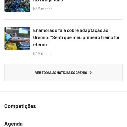
há 5 meses
Enamorado fala sobre adaptação ao
Grêmio: “Senti que meu primeiro treino foi
eterno”
há 5 meses
VER TODAS AS NOTÍCIAS DO GRÊMIO
Competições
Agenda