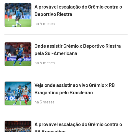
A provável escalação do Grêmio contra o
Deportivo Riestra
há 4 meses
Onde assistir Grêmio x Deportivo Riestra
pela Sul-Americana
há 4 meses
Veja onde assistir ao vivo Grêmio x RB
Bragantino pelo Brasileirão
há 5 meses
A provável escalação do Grêmio contra o
RB Bragantino