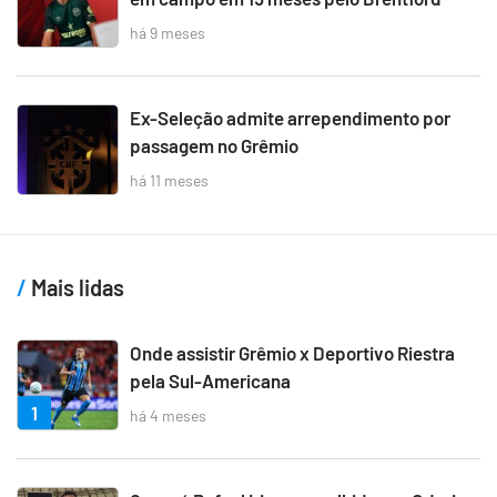
há 9 meses
Ex-Seleção admite arrependimento por
passagem no Grêmio
há 11 meses
Mais lidas
Onde assistir Grêmio x Deportivo Riestra
pela Sul-Americana
1
há 4 meses