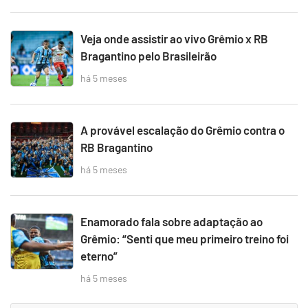
Veja onde assistir ao vivo Grêmio x RB
Bragantino pelo Brasileirão
há 5 meses
A provável escalação do Grêmio contra o
RB Bragantino
há 5 meses
Enamorado fala sobre adaptação ao
Grêmio: “Senti que meu primeiro treino foi
eterno”
há 5 meses