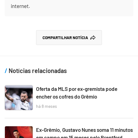
internet.
COMPARTILHAR NOTÍCIA
Notícias relacionadas
Oferta da MLS por ex-gremista pode
encher os cofres do Grêmio
há 8 meses
Ex-Grêmio, Gustavo Nunes soma 11 minutos
em campo em 15 meses pelo Brentford