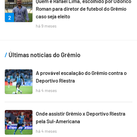
Quem é Rafael Lima, escolhido por Odorico
Roman para diretor de futebol do Grêmio
caso seja eleito
2
há 9 meses
Últimas notícias do Grêmio
A provável escalação do Grêmio contra o
Deportivo Riestra
há 4 meses
Onde assistir Grêmio x Deportivo Riestra
pela Sul-Americana
há 4 meses