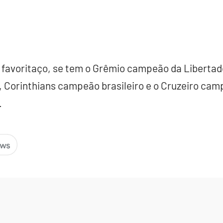
 favoritaço, se tem o Grêmio campeão da Liberta
, Corinthians campeão brasileiro e o Cruzeiro ca
.