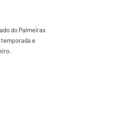
lado do Palmeiras
a temporada e
eiro.