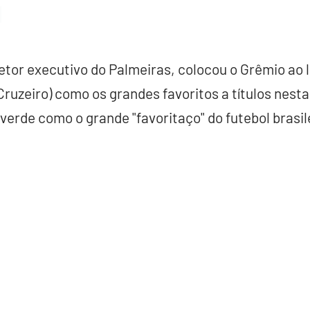
etor executivo do Palmeiras, colocou o Grêmio ao 
Cruzeiro) como os grandes favoritos a títulos nest
verde como o grande "favoritaço" do futebol brasil