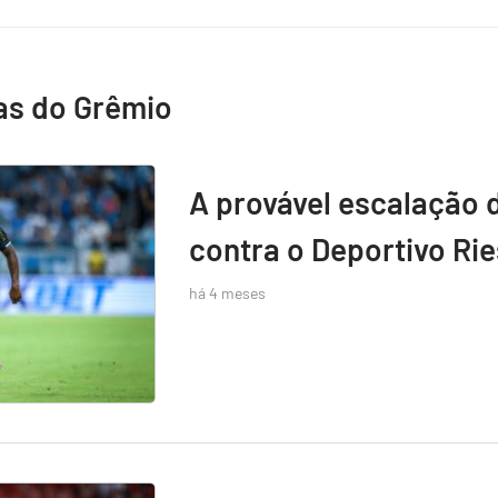
as do Grêmio
A provável escalação 
contra o Deportivo Rie
há 4 meses