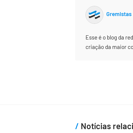
Gremistas
Esse é o blog da re
criação da maior c
Notícias rela