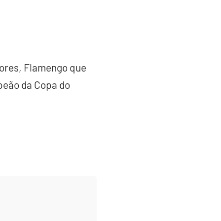
dores, Flamengo que
mpeão da Copa do