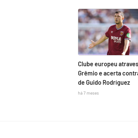
Clube europeu atraves
Grêmio e acerta contr
de Guido Rodríguez
há 7 meses