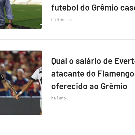
futebol do Grêmio caso
há 9 meses
Qual o salário de Ever
atacante do Flamengo 
oferecido ao Grêmio
há 1 ano