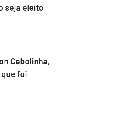
 seja eleito
ton Cebolinha,
que foi