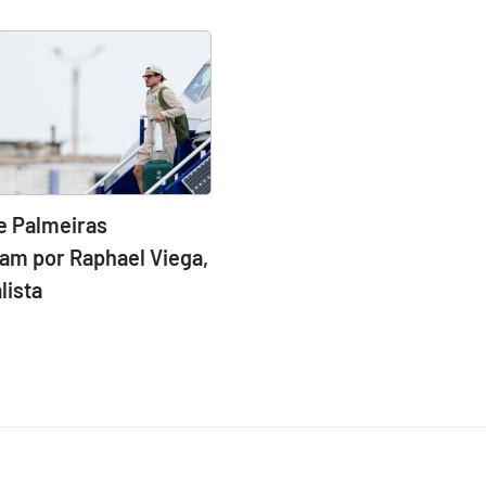
e Palmeiras
am por Raphael Viega,
lista