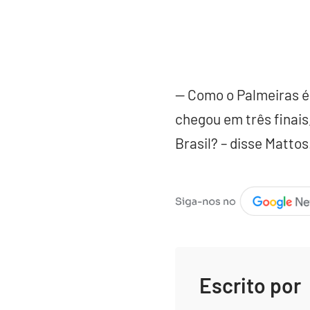
— Como o Palmeiras é
chegou em três finais
Brasil? – disse Mattos
Escrito por