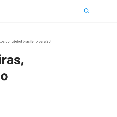
os do futebol brasileiro para 2018
ras,
do