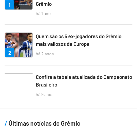
Grêmio
1
há 1 ano
Quem são os 5 ex-jogadores do Grêmio
mais valiosos da Europa
2
há 2 anos
3
Confira a tabela atualizada do Campeonato
Brasileiro
há 9 anos
Últimas notícias do Grêmio