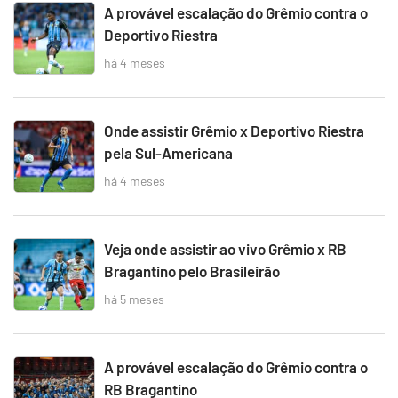
A provável escalação do Grêmio contra o
Deportivo Riestra
há 4 meses
Onde assistir Grêmio x Deportivo Riestra
pela Sul-Americana
há 4 meses
Veja onde assistir ao vivo Grêmio x RB
Bragantino pelo Brasileirão
há 5 meses
A provável escalação do Grêmio contra o
RB Bragantino