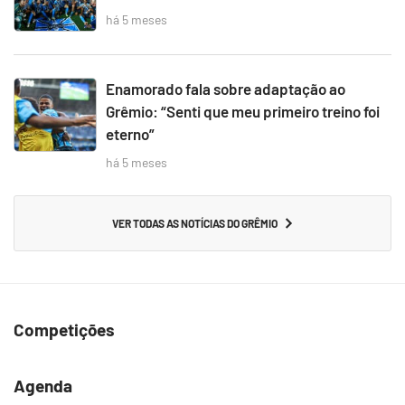
há 5 meses
Enamorado fala sobre adaptação ao
Grêmio: “Senti que meu primeiro treino foi
eterno”
há 5 meses
VER TODAS AS NOTÍCIAS DO GRÊMIO
Competições
Agenda