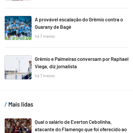
A provável escalação do Grêmio contra o
Guarany de Bagé
há 7 meses
Grêmio e Palmeiras conversam por Raphael
Viega, diz jornalista
há 7 meses
Mais lidas
Qual o salário de Everton Cebolinha,
atacante do Flamengo que foi oferecido ao