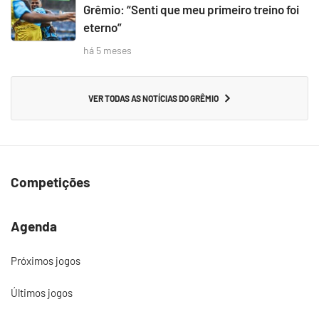
Grêmio: “Senti que meu primeiro treino foi
eterno”
há 5 meses
VER TODAS AS NOTÍCIAS DO GRÊMIO
Competições
Agenda
Próximos jogos
Últimos jogos