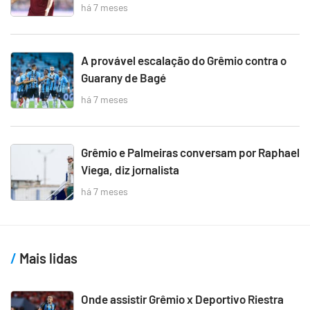
há 7 meses
A provável escalação do Grêmio contra o
Guarany de Bagé
há 7 meses
Grêmio e Palmeiras conversam por Raphael
Viega, diz jornalista
há 7 meses
Mais lidas
Onde assistir Grêmio x Deportivo Riestra