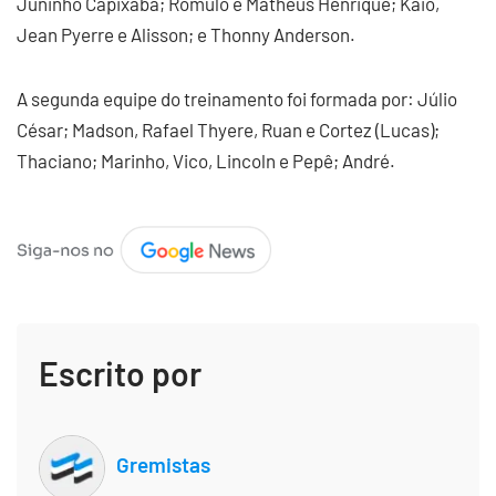
Juninho Capixaba; Rômulo e Matheus Henrique; Kaio,
Jean Pyerre e Alisson; e Thonny Anderson.
A segunda equipe do treinamento foi formada por: Júlio
César; Madson, Rafael Thyere, Ruan e Cortez (Lucas);
Thaciano; Marinho, Vico, Lincoln e Pepê; André.
Escrito por
Gremistas