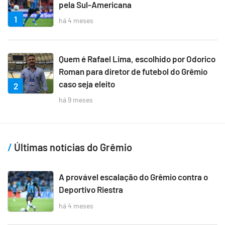
pela Sul-Americana
1
há 4 meses
Quem é Rafael Lima, escolhido por Odorico
Roman para diretor de futebol do Grêmio
caso seja eleito
2
há 9 meses
Últimas notícias do Grêmio
A provável escalação do Grêmio contra o
Deportivo Riestra
há 4 meses