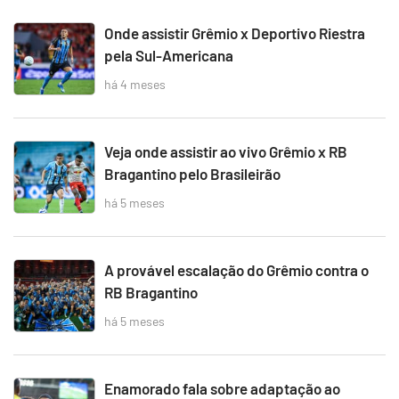
Onde assistir Grêmio x Deportivo Riestra
pela Sul-Americana
há 4 meses
Veja onde assistir ao vivo Grêmio x RB
Bragantino pelo Brasileirão
há 5 meses
A provável escalação do Grêmio contra o
RB Bragantino
há 5 meses
Enamorado fala sobre adaptação ao