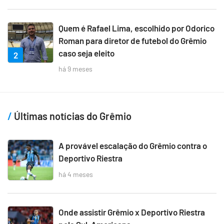
Quem é Rafael Lima, escolhido por Odorico
Roman para diretor de futebol do Grêmio
caso seja eleito
2
há 9 meses
Últimas notícias do Grêmio
A provável escalação do Grêmio contra o
Deportivo Riestra
há 4 meses
Onde assistir Grêmio x Deportivo Riestra