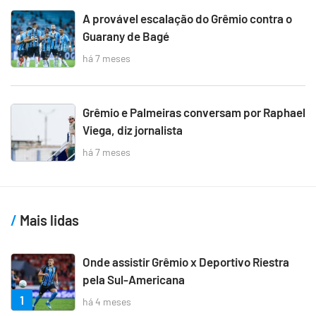
A provável escalação do Grêmio contra o
Guarany de Bagé
há 7 meses
Grêmio e Palmeiras conversam por Raphael
Viega, diz jornalista
há 7 meses
Mais lidas
Onde assistir Grêmio x Deportivo Riestra
pela Sul-Americana
1
há 4 meses