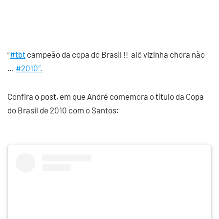
“
#tbt
campeão da copa do Brasil !! alô vizinha chora não
…
#2010″.
Confira o post, em que André comemora o título da Copa
do Brasil de 2010 com o Santos: