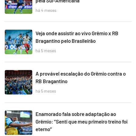
pela Sul-Americana
há 4 meses
Veja onde assistir ao vivo Grêmio x RB
Bragantino pelo Brasileirão
há 5 meses
A provável escalação do Grêmio contra o
RB Bragantino
há 5 meses
Enamorado fala sobre adaptação ao
Grêmio: “Senti que meu primeiro treino foi
eterno”