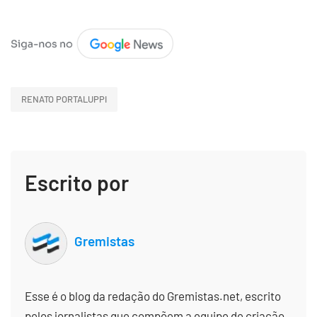
RENATO PORTALUPPI
Escrito por
Gremistas
Esse é o blog da redação do Gremistas.net, escrito
pelos jornalistas que compõem a equipe de criação