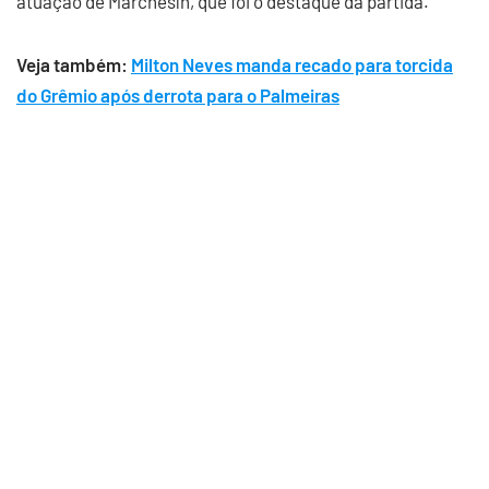
atuação de Marchesín, que foi o destaque da partida.
Veja também:
Milton Neves manda recado para torcida
do Grêmio após derrota para o Palmeiras