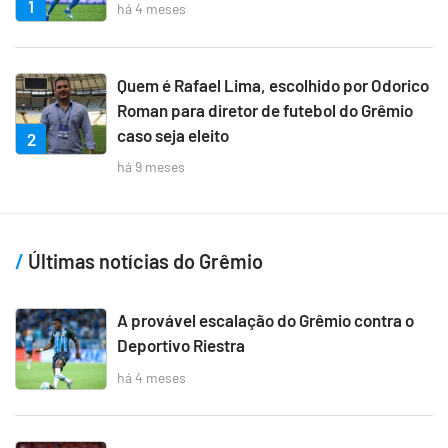
1
há 4 meses
Quem é Rafael Lima, escolhido por Odorico
Roman para diretor de futebol do Grêmio
caso seja eleito
2
há 9 meses
Últimas notícias do Grêmio
A provável escalação do Grêmio contra o
Deportivo Riestra
há 4 meses