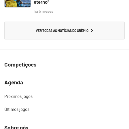
eterno”
há 5 meses
VER TODAS AS NOTÍCIAS DO GRÊMIO
Competições
Agenda
Próximos jogos
Últimos jogos
Sobre nós