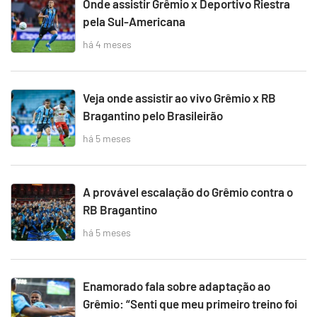
Onde assistir Grêmio x Deportivo Riestra
pela Sul-Americana
há 4 meses
Veja onde assistir ao vivo Grêmio x RB
Bragantino pelo Brasileirão
há 5 meses
A provável escalação do Grêmio contra o
RB Bragantino
há 5 meses
Enamorado fala sobre adaptação ao
Grêmio: “Senti que meu primeiro treino foi