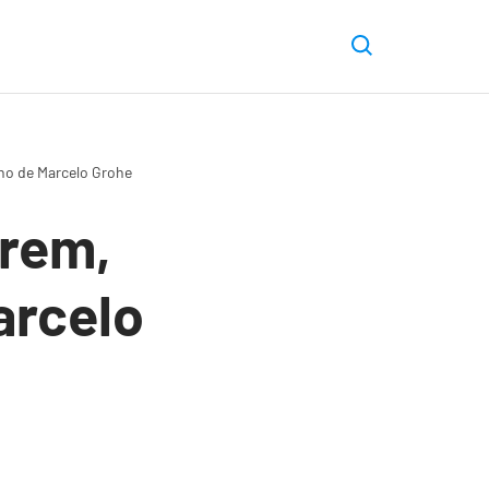
no de Marcelo Grohe
erem,
arcelo