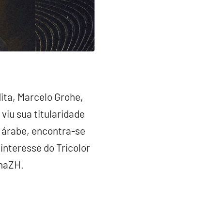
ita, Marcelo Grohe,
 viu sua titularidade
 árabe, encontra-se
interesse do Tricolor
chaZH.