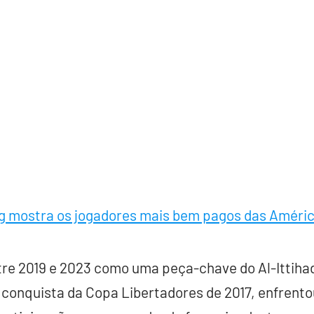
g mostra os jogadores mais bem pagos das Améric
tre 2019 e 2023 como uma peça-chave do Al-Ittihad
a conquista da Copa Libertadores de 2017, enfrent