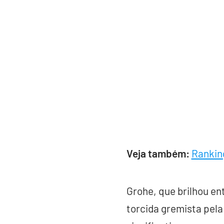
Veja também:
Rankin
Grohe, que brilhou en
torcida gremista pel