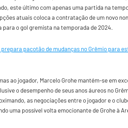
ndo, este último com apenas uma partida na tempo
ções atuais coloca a contratação de um novo no
a para o gol gremista na temporada de 2024.
 prepara pacotão de mudanças no Grêmio para estr
mas ao jogador, Marcelo Grohe mantém-se em exc
clusive o desempenho de seus anos áureos no Grêm
roximando, as negociações entre o jogador e o cl
endo uma possível volta emocionante de Grohe à Ar