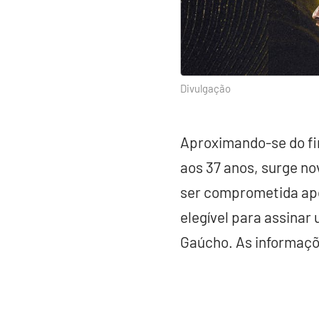
Divulgação
Aproximando-se do fim
aos 37 anos, surge n
ser comprometida apó
elegível para assinar
Gaúcho. As informaçõ