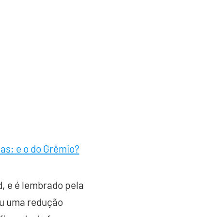
as; e o do Grêmio?
, e é lembrado pela
ou uma redução