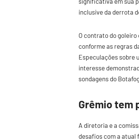
significativa em sua 
inclusive da derrota d
O contrato do goleiro 
conforme as regras d
Especulações sobre u
interesse demonstrado
sondagens do Botafog
Grêmio tem 
A diretoria e a comis
desafios com a atual 