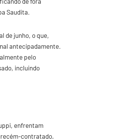
ficando de fora
pa Saudita.
al de junho, o que,
onal antecipadamente.
ialmente pelo
ado, incluindo
luppi, enfrentam
, recém-contratado,