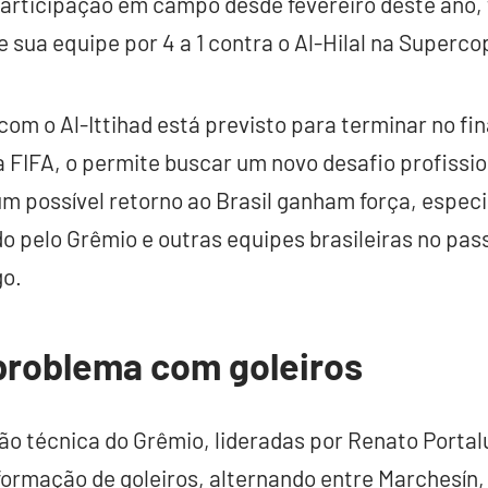
participação em campo desde fevereiro deste ano, 
e sua equipe por 4 a 1 contra o Al-Hilal na Superco
com o Al-Ittihad está previsto para terminar no fin
a FIFA, o permite buscar um novo desafio profissi
m possível retorno ao Brasil ganham força, espec
 pelo Grêmio e outras equipes brasileiras no pass
o.
problema com goleiros
são técnica do Grêmio, lideradas por Renato Porta
formação de goleiros, alternando entre Marchesín