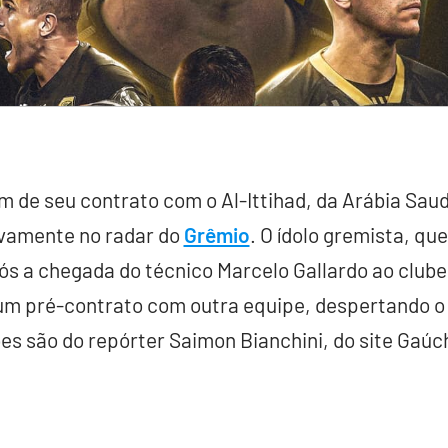
 de seu contrato com o Al-Ittihad, da Arábia Saud
ovamente no radar do
Grêmio
. O ídolo gremista, que
s a chegada do técnico Marcelo Gallardo ao clube
 um pré-contrato com outra equipe, despertando o 
es são do repórter Saimon Bianchini, do site Gaú