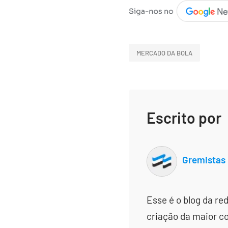
MERCADO DA BOLA
Escrito por
Gremistas
Esse é o blog da re
criação da maior c