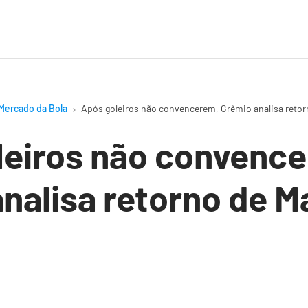
Mercado da Bola
Após goleiros não convencerem, Grêmio analisa retor
leiros não convenc
nalisa retorno de M