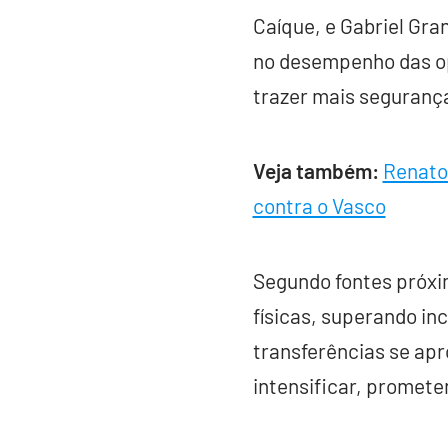
Caíque, e Gabriel Gra
no desempenho das op
trazer mais seguranç
Veja também:
Renato
contra o Vasco
Segundo fontes próxi
físicas, superando in
transferências se ap
intensificar, promet