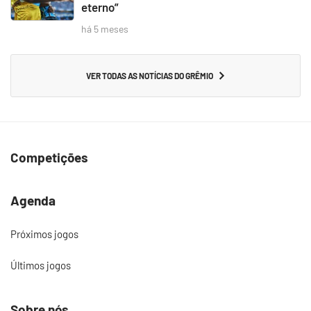
eterno”
há 5 meses
VER TODAS AS NOTÍCIAS DO GRÊMIO
Competições
Agenda
Próximos jogos
Últimos jogos
Sobre nós