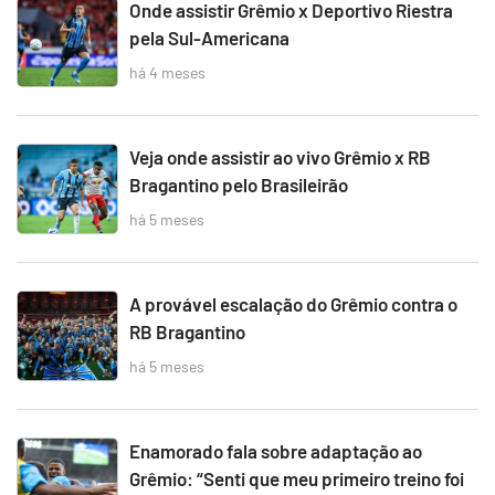
Onde assistir Grêmio x Deportivo Riestra
pela Sul-Americana
há 4 meses
Veja onde assistir ao vivo Grêmio x RB
Bragantino pelo Brasileirão
há 5 meses
A provável escalação do Grêmio contra o
RB Bragantino
há 5 meses
Enamorado fala sobre adaptação ao
Grêmio: “Senti que meu primeiro treino foi