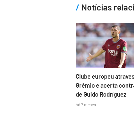
Notícias rela
Clube europeu atraves
Grêmio e acerta contr
de Guido Rodríguez
há 7 meses