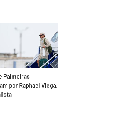
e Palmeiras
am por Raphael Viega,
lista