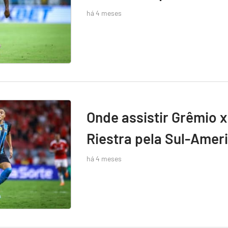
há 4 meses
Onde assistir Grêmio x
Riestra pela Sul-Amer
há 4 meses