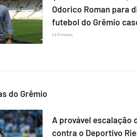
Odorico Roman para di
futebol do Grêmio caso
há 9 meses
as do Grêmio
A provável escalação 
contra o Deportivo Rie