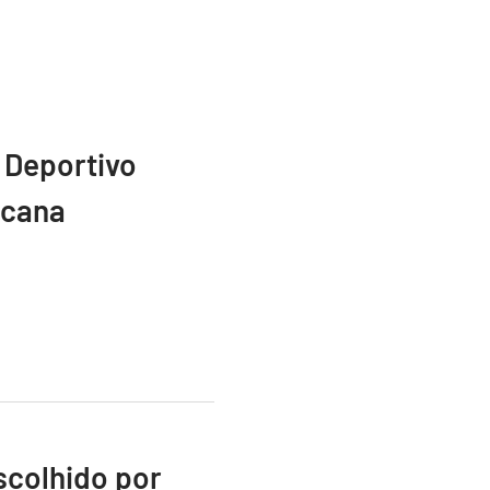
 Deportivo
icana
scolhido por