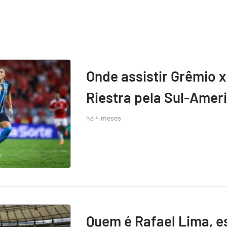
Onde assistir Grêmio x
Riestra pela Sul-Amer
há 4 meses
Quem é Rafael Lima, e