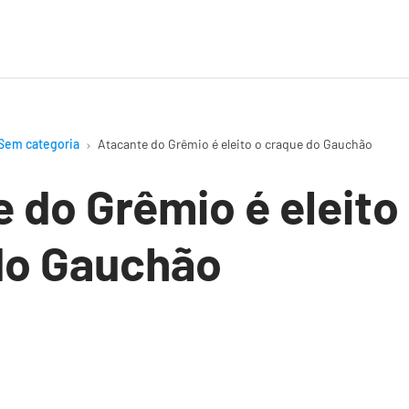
Sem categoria
Atacante do Grêmio é eleito o craque do Gauchão
 do Grêmio é eleito
do Gauchão