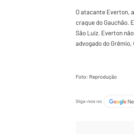
O atacante Everton, au
craque do Gauchão. El
São Luiz. Everton não
advogado do Grêmio, G
Foto: Reprodução