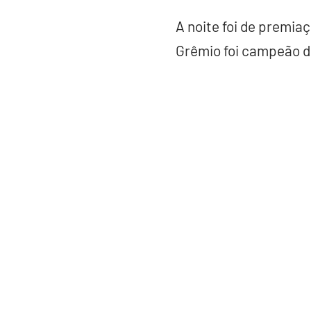
A noite foi de premia
Grêmio foi campeão d