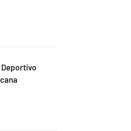
 Deportivo
icana