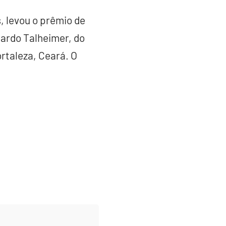
s, levou o prêmio de
cardo Talheimer, do
rtaleza, Ceará. O