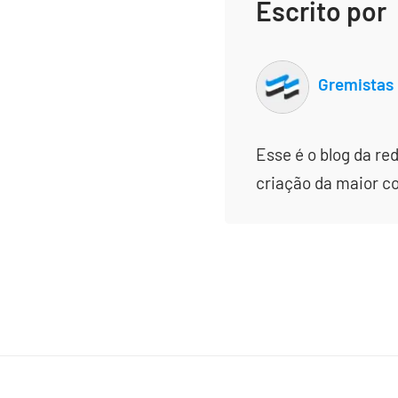
Escrito por
Gremistas
Esse é o blog da re
criação da maior c