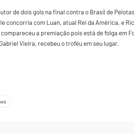
tor de dois gols na final contra o Brasil de Pelota
e concorria com Luan, atual Rei da América, e Ri
 compareceu a premiação pois está de folga em Fo
abriel Vieira, recebeu o troféu em seu lugar.