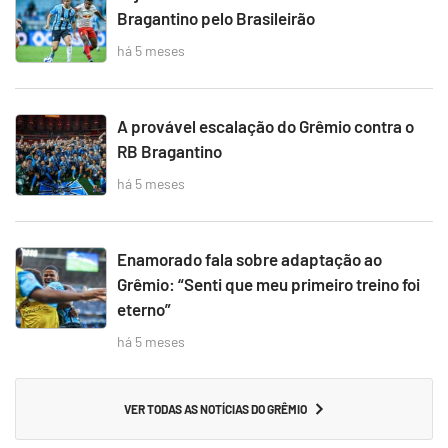
Bragantino pelo Brasileirão
há 5 meses
A provável escalação do Grêmio contra o
RB Bragantino
há 5 meses
Enamorado fala sobre adaptação ao
Grêmio: “Senti que meu primeiro treino foi
eterno”
há 5 meses
VER TODAS AS NOTÍCIAS DO GRÊMIO