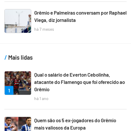
Grêmio e Palmeiras conversam por Raphael
Viega, diz jornalista
há 7 meses
Mais lidas
Qual o salário de Everton Cebolinha,
atacante do Flamengo que foi oferecido ao
Grêmio
1
há 1 ano
Quem são os 5 ex-jogadores do Grêmio
mais valiosos da Europa