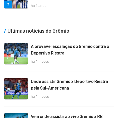
2
há 2 anos
Últimas notícias do Grêmio
A provável escalação do Grêmio contra o
Deportivo Riestra
há 4 meses
Onde assistir Grêmio x Deportivo Riestra
pela Sul-Americana
há 4 meses
Veja onde assistir ao vivo Grêmio x RB