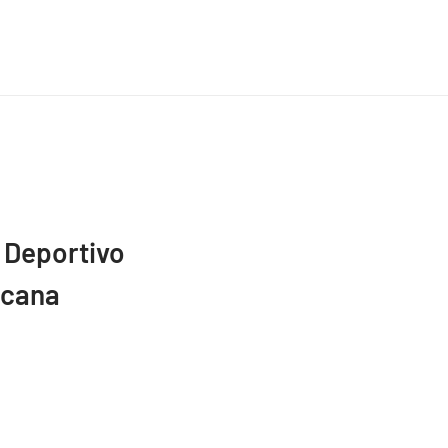
 Deportivo
icana