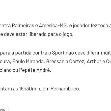
ontra Palmeiras e América-MG, o jogador fez toda a
e deve estar liberado para o jogo.
para a partida contra o Sport não deve diferir mui
ura, Paulo Miranda, Bressan e Cortez; Arthur e C
ciano ou Pepê) e André.
rentam às 19h30min, em Pernambuco.