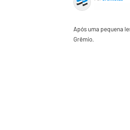
Após uma pequena les
Grêmio.