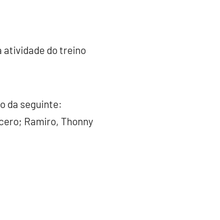
 atividade do treino
to da seguinte:
ícero; Ramiro, Thonny