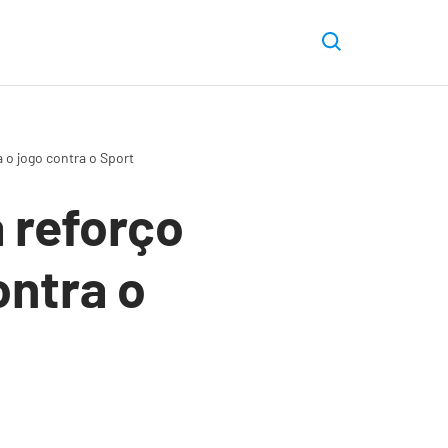
 o jogo contra o Sport
 reforço
ontra o