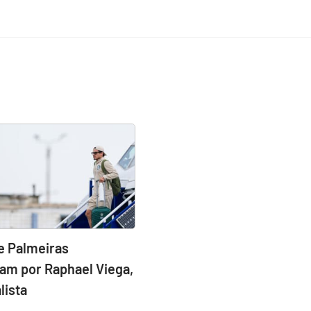
e Palmeiras
am por Raphael Viega,
lista