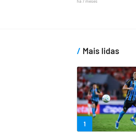
há 7 meses
Mais lidas
1