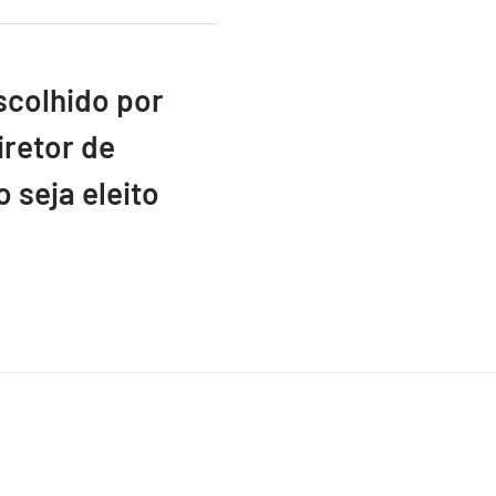
scolhido por
retor de
 seja eleito