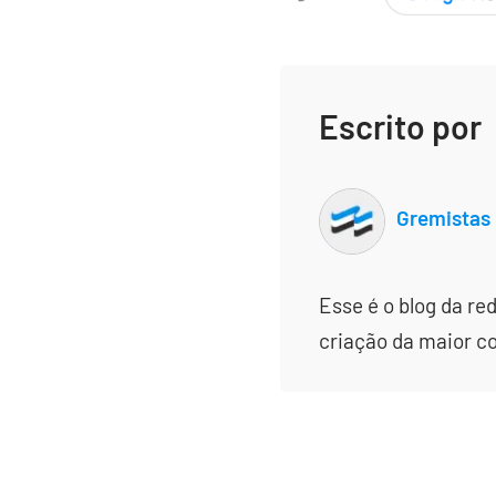
Escrito por
Gremistas
Esse é o blog da re
criação da maior c