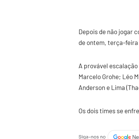
Depois de não jogar c
de ontem, terça-feira 
A provável escalação 
Marcelo Grohe; Léo Mo
Anderson e Lima (Tha
Os dois times se enf