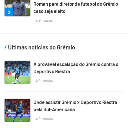
Roman para diretor de futebol do Grêmio
caso seja eleito
2
há 9 meses
Últimas notícias do Grêmio
A provável escalação do Grêmio contra o
Deportivo Riestra
há 4 meses
Onde assistir Grêmio x Deportivo Riestra
pela Sul-Americana
há 4 meses