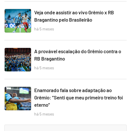
Veja onde assistir ao vivo Grêmio x RB
Bragantino pelo Brasileirão
há 5 meses
A provável escalação do Grêmio contra o
RB Bragantino
há 5 meses
Enamorado fala sobre adaptação ao
Grêmio: “Senti que meu primeiro treino foi
eterno”
há 5 meses