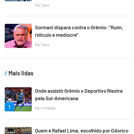
há 1 ano
Sormani dispara contra o Grêmio: "Ruim,
ridículo e medíocre"
há 1 ano
Mais lidas
Onde assistir Grêmio x Deportivo Riestra
pela Sul-Americana
1
há 4 meses
Quem é Rafael Lima, escolhido por Odorico